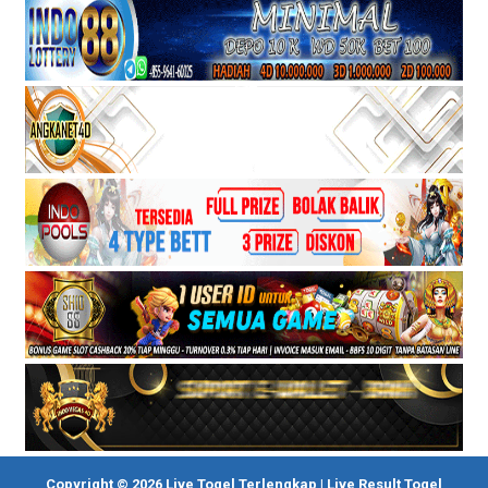
Copyright © 2026 Live Togel Terlengkap | Live Result Togel