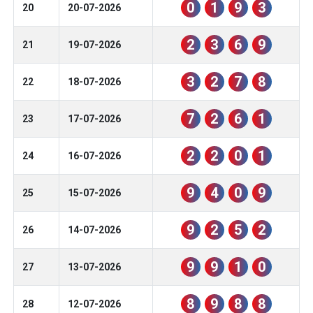
0
1
9
3
20
20-07-2026
2
3
6
9
21
19-07-2026
3
2
7
8
22
18-07-2026
7
2
6
1
23
17-07-2026
2
2
0
1
24
16-07-2026
9
4
0
9
25
15-07-2026
9
2
5
2
26
14-07-2026
9
9
1
0
27
13-07-2026
8
9
8
8
28
12-07-2026