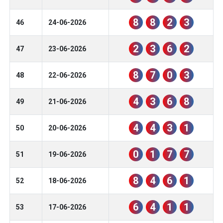
8
8
2
3
46
24-06-2026
2
3
6
2
47
23-06-2026
8
7
0
3
48
22-06-2026
4
3
6
8
49
21-06-2026
4
4
3
1
50
20-06-2026
0
1
7
7
51
19-06-2026
8
4
6
1
52
18-06-2026
6
4
1
1
53
17-06-2026