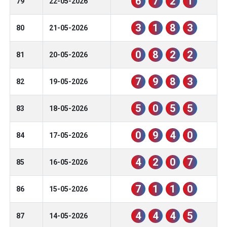
6
7
2
1
79
22-05-2026
3
1
8
3
80
21-05-2026
0
8
2
2
81
20-05-2026
7
9
8
3
82
19-05-2026
5
0
5
5
83
18-05-2026
0
9
4
0
84
17-05-2026
4
2
0
7
85
16-05-2026
7
1
1
0
86
15-05-2026
4
4
4
5
87
14-05-2026