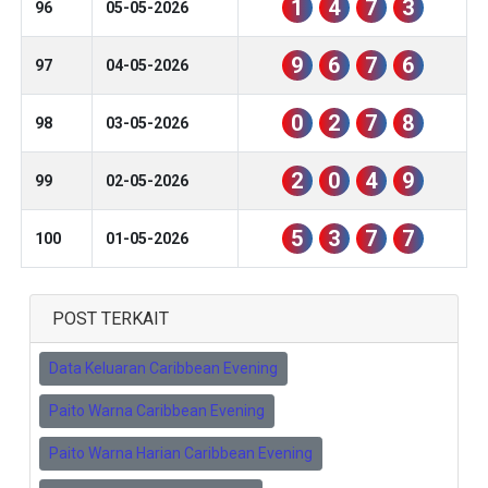
1
4
7
3
96
05-05-2026
9
6
7
6
97
04-05-2026
0
2
7
8
98
03-05-2026
2
0
4
9
99
02-05-2026
5
3
7
7
100
01-05-2026
POST TERKAIT
Data Keluaran Caribbean Evening
Paito Warna Caribbean Evening
Paito Warna Harian Caribbean Evening