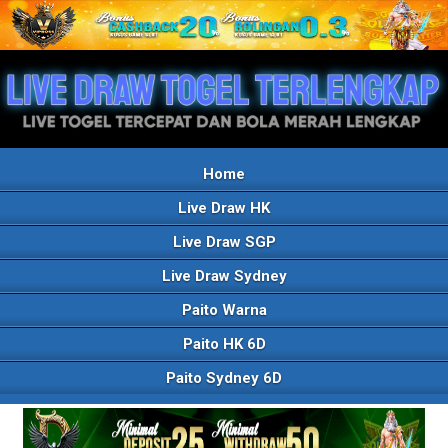
Home
Live Draw HK
Live Draw SGP
Live Draw Sydney
Paito Warna
Paito HK 6D
Paito Sydney 6D