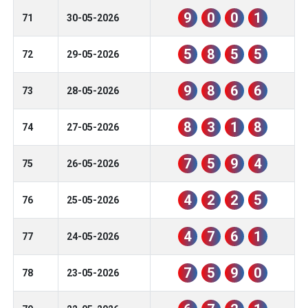
9
0
0
1
71
30-05-2026
5
8
5
5
72
29-05-2026
9
8
6
6
73
28-05-2026
8
3
1
8
74
27-05-2026
7
5
9
4
75
26-05-2026
4
2
2
5
76
25-05-2026
4
7
6
1
77
24-05-2026
7
5
9
0
78
23-05-2026