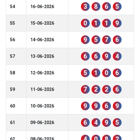
3
8
6
5
54
16-06-2026
0
1
1
9
55
15-06-2026
9
5
7
6
56
14-06-2026
6
6
9
4
57
13-06-2026
5
1
0
6
58
12-06-2026
7
2
2
6
59
11-06-2026
9
9
6
9
60
10-06-2026
6
4
9
5
61
09-06-2026
4
0
8
2
62
08-06-2026