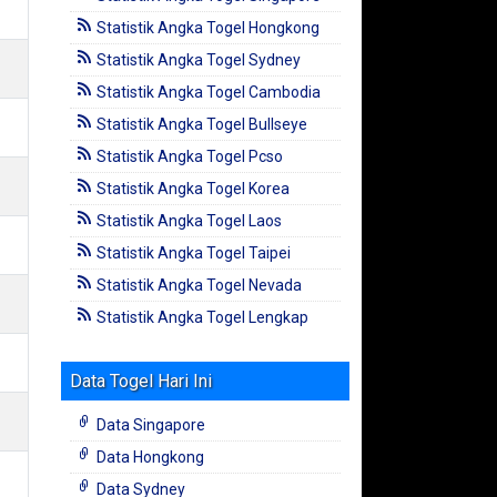
Statistik Angka Togel Hongkong
Statistik Angka Togel Sydney
Statistik Angka Togel Cambodia
Statistik Angka Togel Bullseye
Statistik Angka Togel Pcso
Statistik Angka Togel Korea
Statistik Angka Togel Laos
Statistik Angka Togel Taipei
Statistik Angka Togel Nevada
Statistik Angka Togel Lengkap
Data Togel Hari Ini
Data Singapore
Data Hongkong
Data Sydney