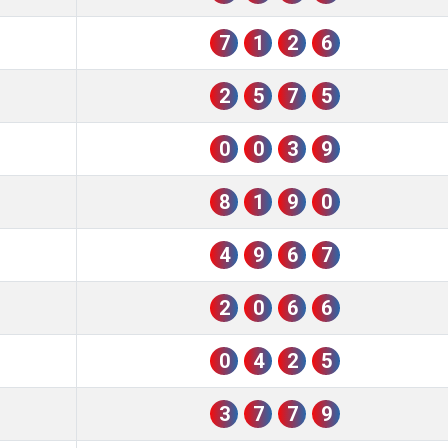
7
1
2
6
2
5
7
5
0
0
3
9
8
1
9
0
4
9
6
7
2
0
6
6
0
4
2
5
3
7
7
9