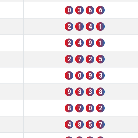
0
3
6
6
2
1
4
1
2
4
9
1
2
7
2
5
1
0
9
3
9
3
3
8
8
7
0
2
4
8
5
7