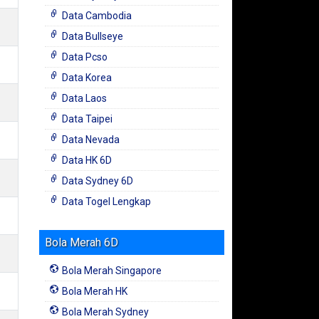
Data Cambodia
Data Bullseye
Data Pcso
Data Korea
Data Laos
Data Taipei
Data Nevada
Data HK 6D
Data Sydney 6D
Data Togel Lengkap
Bola Merah 6D
Bola Merah Singapore
Bola Merah HK
Bola Merah Sydney