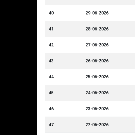
40
29-06-2026
41
28-06-2026
42
27-06-2026
43
26-06-2026
44
25-06-2026
45
24-06-2026
46
23-06-2026
47
22-06-2026