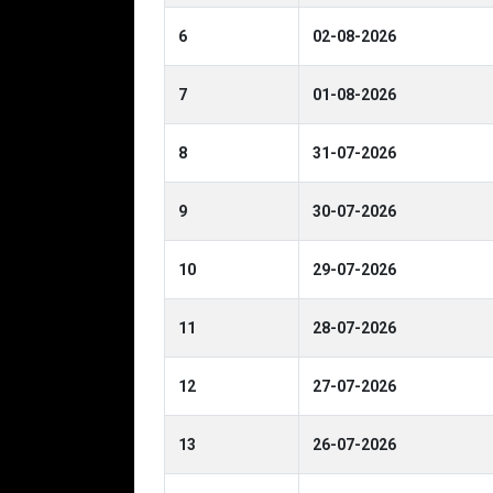
6
02-08-2026
7
01-08-2026
8
31-07-2026
9
30-07-2026
10
29-07-2026
11
28-07-2026
12
27-07-2026
13
26-07-2026