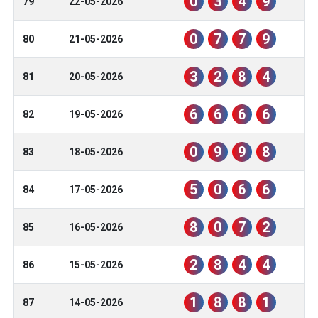
0
3
4
9
79
22-05-2026
0
7
7
9
80
21-05-2026
3
2
8
4
81
20-05-2026
6
6
6
6
82
19-05-2026
0
9
9
8
83
18-05-2026
5
0
6
6
84
17-05-2026
8
0
7
2
85
16-05-2026
2
8
4
4
86
15-05-2026
1
8
8
1
87
14-05-2026