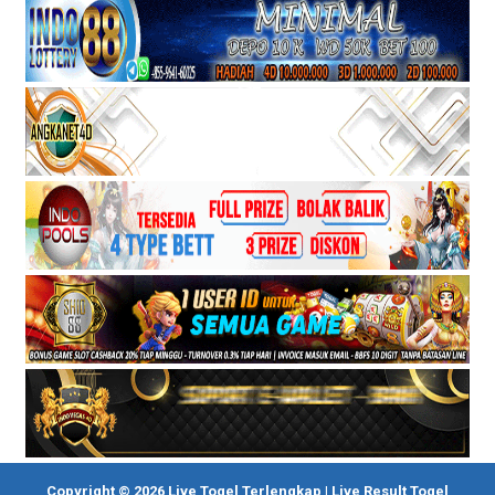
Copyright © 2026 Live Togel Terlengkap | Live Result Togel