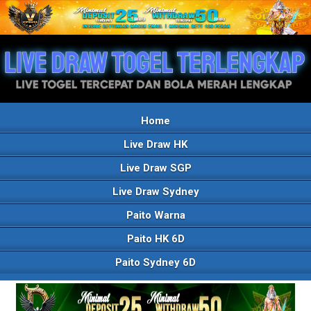
Home
Live Draw HK
Live Draw SGP
Live Draw Sydney
Paito Warna
Paito HK 6D
Paito Sydney 6D