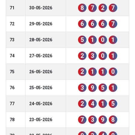
8
7
2
7
71
30-05-2026
6
6
6
7
72
29-05-2026
5
1
0
1
73
28-05-2026
2
3
0
1
74
27-05-2026
2
1
1
0
75
26-05-2026
3
9
5
1
76
25-05-2026
2
4
1
5
77
24-05-2026
7
3
9
8
78
23-05-2026