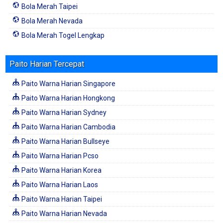
Bola Merah Taipei
Bola Merah Nevada
Bola Merah Togel Lengkap
Paito Harian Tercepat
Paito Warna Harian Singapore
Paito Warna Harian Hongkong
Paito Warna Harian Sydney
Paito Warna Harian Cambodia
Paito Warna Harian Bullseye
Paito Warna Harian Pcso
Paito Warna Harian Korea
Paito Warna Harian Laos
Paito Warna Harian Taipei
Paito Warna Harian Nevada