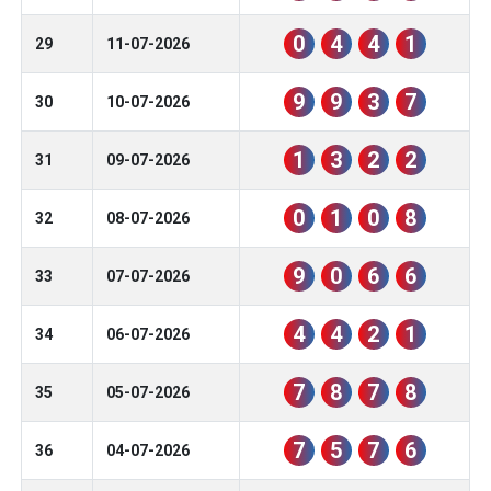
0
4
4
1
29
11-07-2026
9
9
3
7
30
10-07-2026
1
3
2
2
31
09-07-2026
0
1
0
8
32
08-07-2026
9
0
6
6
33
07-07-2026
4
4
2
1
34
06-07-2026
7
8
7
8
35
05-07-2026
7
5
7
6
36
04-07-2026