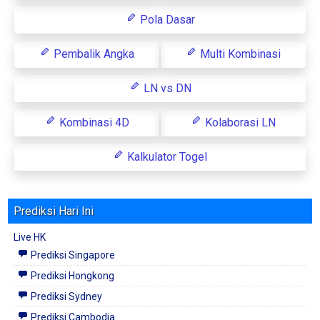
Pola Dasar
Pembalik Angka
Multi Kombinasi
LN vs DN
Kombinasi 4D
Kolaborasi LN
Kalkulator Togel
Prediksi Hari Ini
Live HK
Prediksi Singapore
Prediksi Hongkong
Prediksi Sydney
Prediksi Cambodia