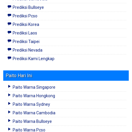
Prediksi Bullseye
Prediksi Pcso
Prediksi Korea
Prediksi Laos
Prediksi Taipei
Prediksi Nevada
Prediksi Kami Lengkap
Paito Hari Ini
Paito Warna Singapore
Paito Warna Hongkong
Paito Warna Sydney
Paito Warna Cambodia
Paito Warna Bullseye
Paito Warna Pcso