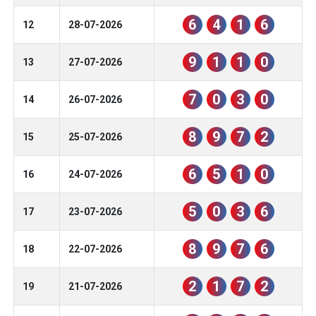
6
4
1
6
12
28-07-2026
9
1
1
0
13
27-07-2026
7
0
3
0
14
26-07-2026
8
9
7
2
15
25-07-2026
6
5
1
0
16
24-07-2026
5
0
3
6
17
23-07-2026
8
9
7
6
18
22-07-2026
2
1
7
2
19
21-07-2026