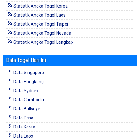
Statistik Angka Togel Korea
Statistik Angka Togel Laos
Statistik Angka Togel Taipei
Statistik Angka Togel Nevada
Statistik Angka Togel Lengkap
Data Togel Hari Ini
Data Singapore
Data Hongkong
Data Sydney
Data Cambodia
Data Bullseye
Data Pcso
Data Korea
Data Laos