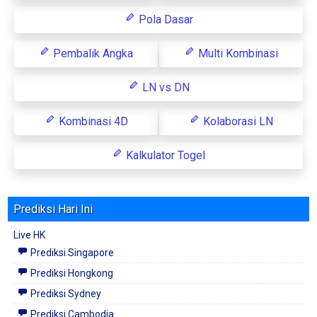
Pola Dasar
Pembalik Angka
Multi Kombinasi
LN vs DN
Kombinasi 4D
Kolaborasi LN
Kalkulator Togel
Prediksi Hari Ini
Live HK
Prediksi Singapore
Prediksi Hongkong
Prediksi Sydney
Prediksi Cambodia