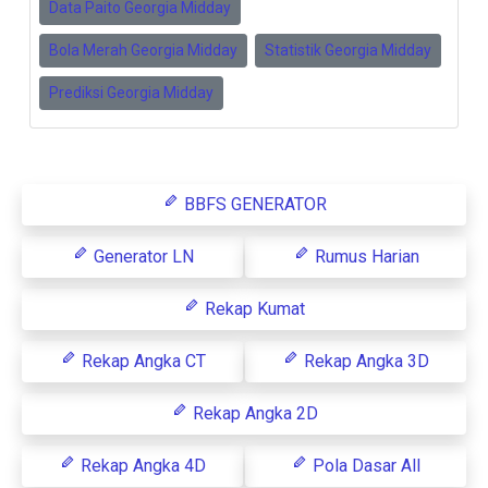
Data Paito Georgia Midday
Bola Merah Georgia Midday
Statistik Georgia Midday
Prediksi Georgia Midday
BBFS GENERATOR
Generator LN
Rumus Harian
Rekap Kumat
Rekap Angka CT
Rekap Angka 3D
Rekap Angka 2D
Rekap Angka 4D
Pola Dasar All