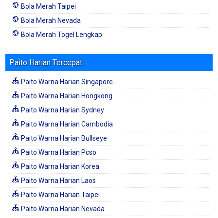
Bola Merah Taipei
Bola Merah Nevada
Bola Merah Togel Lengkap
Paito Harian Tercepat
Paito Warna Harian Singapore
Paito Warna Harian Hongkong
Paito Warna Harian Sydney
Paito Warna Harian Cambodia
Paito Warna Harian Bullseye
Paito Warna Harian Pcso
Paito Warna Harian Korea
Paito Warna Harian Laos
Paito Warna Harian Taipei
Paito Warna Harian Nevada