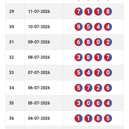
7
1
1
8
29
11-07-2026
9
5
4
4
30
10-07-2026
6
8
0
2
31
09-07-2026
3
8
1
7
32
08-07-2026
5
4
7
0
33
07-07-2026
5
7
2
6
34
06-07-2026
3
0
6
4
35
05-07-2026
1
1
8
5
36
04-07-2026