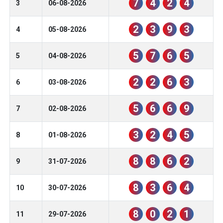
7
4
2
4
3
06-08-2026
2
3
9
3
4
05-08-2026
5
7
6
5
5
04-08-2026
2
2
6
3
6
03-08-2026
5
6
6
9
7
02-08-2026
3
2
4
5
8
01-08-2026
8
8
6
2
9
31-07-2026
8
3
6
4
10
30-07-2026
8
0
2
1
11
29-07-2026