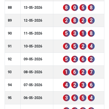
8
0
5
8
88
13-05-2026
2
8
2
2
89
12-05-2026
5
3
1
8
90
11-05-2026
6
5
2
4
91
10-05-2026
5
2
6
2
92
09-05-2026
1
6
2
7
93
08-05-2026
4
2
3
6
94
07-05-2026
3
6
5
4
95
06-05-2026