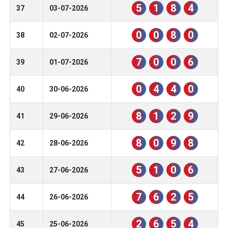
5
1
8
4
37
03-07-2026
0
0
8
0
38
02-07-2026
7
0
0
6
39
01-07-2026
0
4
4
0
40
30-06-2026
8
1
2
9
41
29-06-2026
8
0
9
8
42
28-06-2026
5
1
0
6
43
27-06-2026
7
6
2
5
44
26-06-2026
2
6
5
4
45
25-06-2026