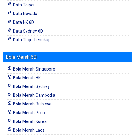
Data Taipei
Data Nevada
Data HK 6D
Data Sydney 6D
Data Togel Lengkap
Bola Merah 6D
Bola Merah Singapore
Bola Merah HK
Bola Merah Sydney
Bola Merah Cambodia
Bola Merah Bullseye
Bola Merah Pcso
Bola Merah Korea
Bola Merah Laos