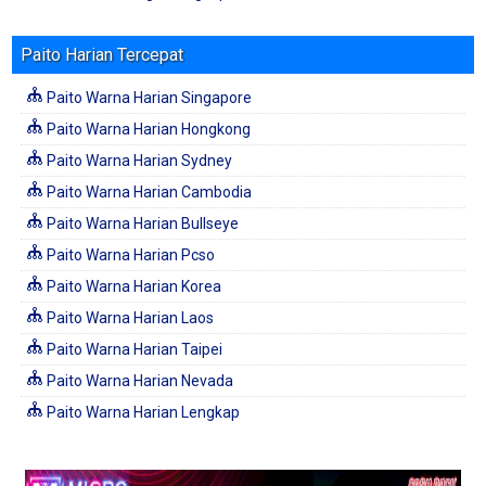
Paito Harian Tercepat
Paito Warna Harian Singapore
Paito Warna Harian Hongkong
Paito Warna Harian Sydney
Paito Warna Harian Cambodia
Paito Warna Harian Bullseye
Paito Warna Harian Pcso
Paito Warna Harian Korea
Paito Warna Harian Laos
Paito Warna Harian Taipei
Paito Warna Harian Nevada
Paito Warna Harian Lengkap