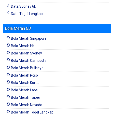
Data Sydney 6D
Data Togel Lengkap
Bola Merah 6D
Bola Merah Singapore
Bola Merah HK
Bola Merah Sydney
Bola Merah Cambodia
Bola Merah Bullseye
Bola Merah Pcso
Bola Merah Korea
Bola Merah Laos
Bola Merah Taipei
Bola Merah Nevada
Bola Merah Togel Lengkap