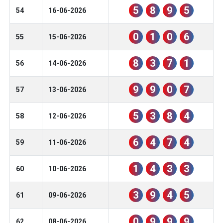
5
8
9
5
54
16-06-2026
0
1
0
6
55
15-06-2026
8
3
7
1
56
14-06-2026
9
9
0
7
57
13-06-2026
5
3
8
4
58
12-06-2026
6
4
7
4
59
11-06-2026
1
4
3
3
60
10-06-2026
3
9
4
5
61
09-06-2026
0
9
9
9
62
08-06-2026