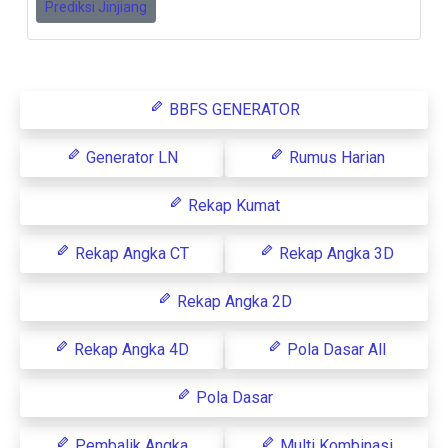
Prediksi Jinjiang
BBFS GENERATOR
Generator LN
Rumus Harian
Rekap Kumat
Rekap Angka CT
Rekap Angka 3D
Rekap Angka 2D
Rekap Angka 4D
Pola Dasar All
Pola Dasar
Pembalik Angka
Multi Kombinasi