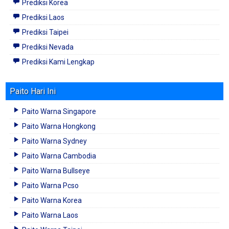
Prediksi Korea
Prediksi Laos
Prediksi Taipei
Prediksi Nevada
Prediksi Kami Lengkap
Paito Hari Ini
Paito Warna Singapore
Paito Warna Hongkong
Paito Warna Sydney
Paito Warna Cambodia
Paito Warna Bullseye
Paito Warna Pcso
Paito Warna Korea
Paito Warna Laos