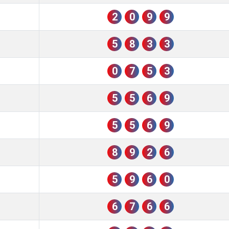
2
0
9
9
5
8
3
3
0
7
5
3
5
5
6
9
5
5
6
9
8
9
2
6
5
9
6
0
6
7
6
6