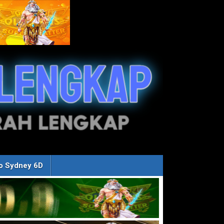
to Sydney 6D