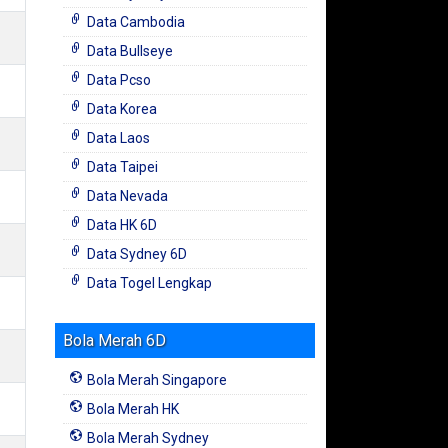
Data Cambodia
Data Bullseye
Data Pcso
Data Korea
Data Laos
Data Taipei
Data Nevada
Data HK 6D
Data Sydney 6D
Data Togel Lengkap
Bola Merah 6D
Bola Merah Singapore
Bola Merah HK
Bola Merah Sydney