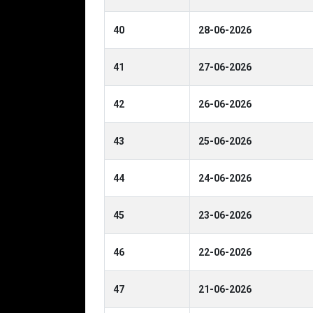
40
28-06-2026
41
27-06-2026
42
26-06-2026
43
25-06-2026
44
24-06-2026
45
23-06-2026
46
22-06-2026
47
21-06-2026