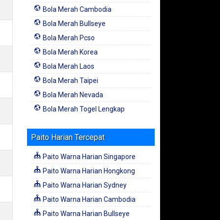
Bola Merah Cambodia
Bola Merah Bullseye
Bola Merah Pcso
Bola Merah Korea
Bola Merah Laos
Bola Merah Taipei
Bola Merah Nevada
Bola Merah Togel Lengkap
Paito Harian Tercepat
Paito Warna Harian Singapore
Paito Warna Harian Hongkong
Paito Warna Harian Sydney
Paito Warna Harian Cambodia
Paito Warna Harian Bullseye