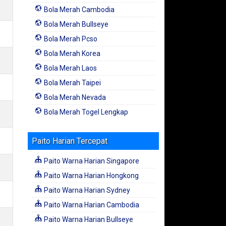
Bola Merah Cambodia
Bola Merah Bullseye
Bola Merah Pcso
Bola Merah Korea
Bola Merah Laos
Bola Merah Taipei
Bola Merah Nevada
Bola Merah Togel Lengkap
Paito Harian Tercepat
Paito Warna Harian Singapore
Paito Warna Harian Hongkong
Paito Warna Harian Sydney
Paito Warna Harian Cambodia
Paito Warna Harian Bullseye