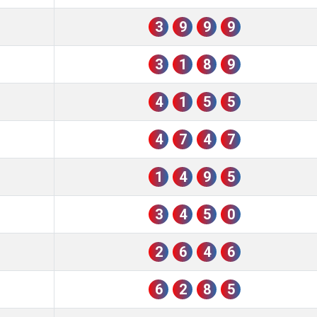
3
9
9
9
3
1
8
9
4
1
5
5
4
7
4
7
1
4
9
5
3
4
5
0
2
6
4
6
6
2
8
5