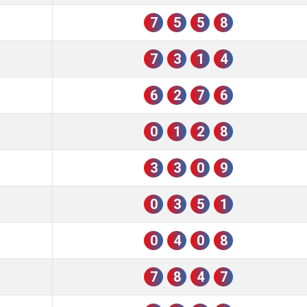
7
5
5
8
7
3
1
4
6
2
7
6
0
1
2
8
3
3
0
9
0
3
5
1
0
4
0
8
7
8
4
7