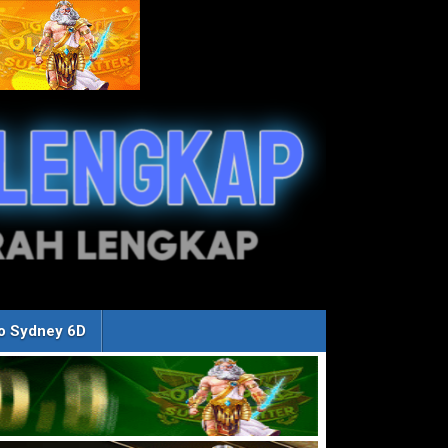
to Sydney 6D