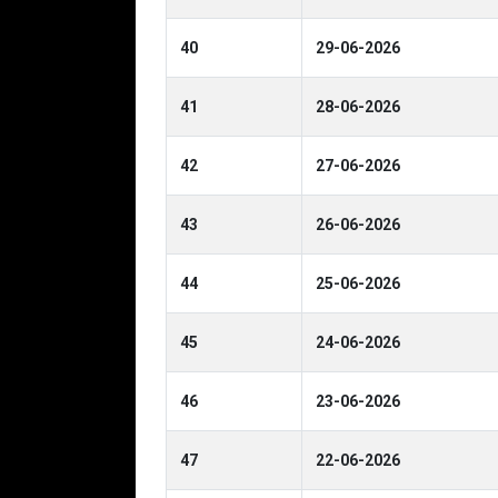
40
29-06-2026
41
28-06-2026
42
27-06-2026
43
26-06-2026
44
25-06-2026
45
24-06-2026
46
23-06-2026
47
22-06-2026