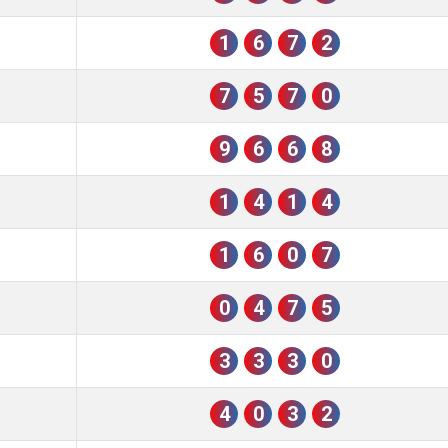
1
6
7
2
7
5
7
0
9
6
6
8
1
4
1
4
1
6
0
7
0
4
7
5
3
3
3
0
4
0
3
2