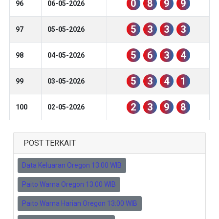
0
8
9
9
96
06-05-2026
5
3
3
3
97
05-05-2026
5
6
3
4
98
04-05-2026
5
3
4
1
99
03-05-2026
2
3
9
8
100
02-05-2026
POST TERKAIT
Data Keluaran Oregon 13:00 WIB
Paito Warna Oregon 13:00 WIB
Paito Warna Harian Oregon 13:00 WIB