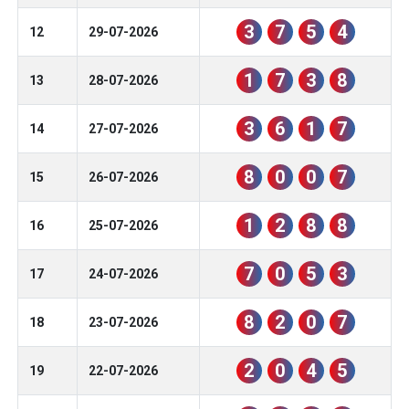
3
7
5
4
12
29-07-2026
1
7
3
8
13
28-07-2026
3
6
1
7
14
27-07-2026
8
0
0
7
15
26-07-2026
1
2
8
8
16
25-07-2026
7
0
5
3
17
24-07-2026
8
2
0
7
18
23-07-2026
2
0
4
5
19
22-07-2026