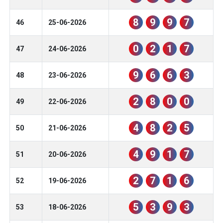
8
9
9
7
46
25-06-2026
0
2
1
7
47
24-06-2026
9
6
6
3
48
23-06-2026
2
8
0
0
49
22-06-2026
4
8
2
5
50
21-06-2026
4
9
1
7
51
20-06-2026
2
7
1
6
52
19-06-2026
5
3
9
3
53
18-06-2026