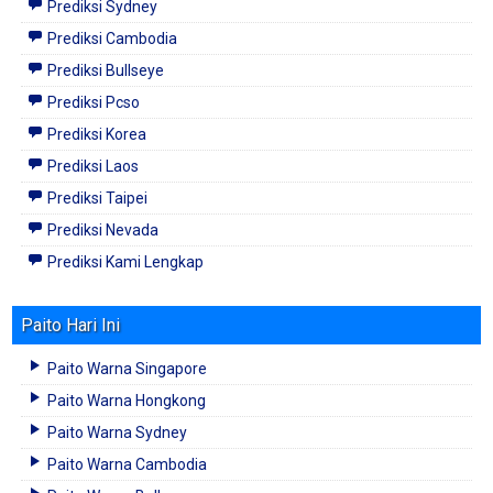
Prediksi Sydney
Prediksi Cambodia
Prediksi Bullseye
Prediksi Pcso
Prediksi Korea
Prediksi Laos
Prediksi Taipei
Prediksi Nevada
Prediksi Kami Lengkap
Paito Hari Ini
Paito Warna Singapore
Paito Warna Hongkong
Paito Warna Sydney
Paito Warna Cambodia