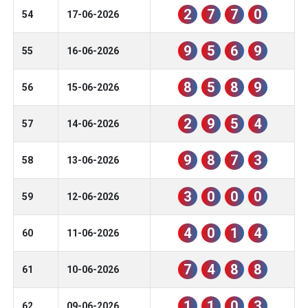
2
7
7
0
54
17-06-2026
9
5
6
9
55
16-06-2026
8
5
8
9
56
15-06-2026
2
9
5
4
57
14-06-2026
9
8
7
3
58
13-06-2026
3
0
0
0
59
12-06-2026
4
0
1
4
60
11-06-2026
7
4
8
8
61
10-06-2026
1
1
0
3
62
09-06-2026