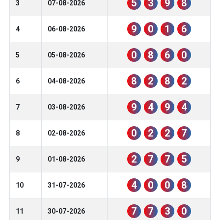
5
3
9
8
3
07-08-2026
9
0
1
6
4
06-08-2026
0
8
6
0
5
05-08-2026
8
2
8
2
6
04-08-2026
9
4
9
4
7
03-08-2026
0
2
2
7
8
02-08-2026
2
7
7
5
9
01-08-2026
4
0
0
8
10
31-07-2026
7
7
3
0
11
30-07-2026