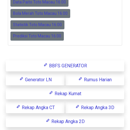
Data Paito Toto Macau 16:00
Bola Merah Toto Macau 16:00
Statistik Toto Macau 16:00
Prediksi Toto Macau 16:00
BBFS GENERATOR
Generator LN
Rumus Harian
Rekap Kumat
Rekap Angka CT
Rekap Angka 3D
Rekap Angka 2D