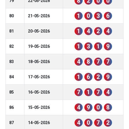
8
2
0
0
79
22-05-2026
1
0
3
6
80
21-05-2026
1
4
2
4
81
20-05-2026
1
3
1
9
82
19-05-2026
4
8
7
7
83
18-05-2026
1
6
2
9
84
17-05-2026
7
1
7
4
85
16-05-2026
4
9
0
8
86
15-05-2026
4
0
7
2
87
14-05-2026