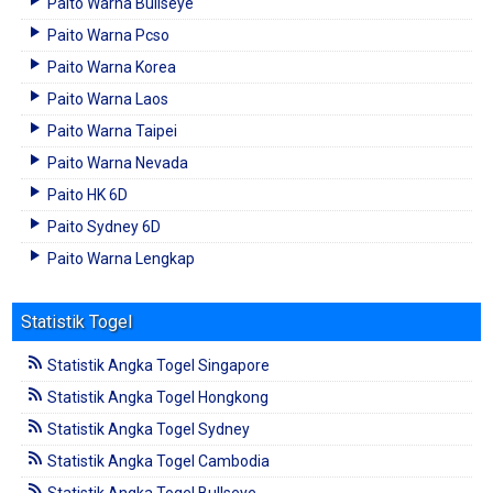
Paito Warna Bullseye
Paito Warna Pcso
Paito Warna Korea
Paito Warna Laos
Paito Warna Taipei
Paito Warna Nevada
Paito HK 6D
Paito Sydney 6D
Paito Warna Lengkap
Statistik Togel
Statistik Angka Togel Singapore
Statistik Angka Togel Hongkong
Statistik Angka Togel Sydney
Statistik Angka Togel Cambodia
Statistik Angka Togel Bullseye