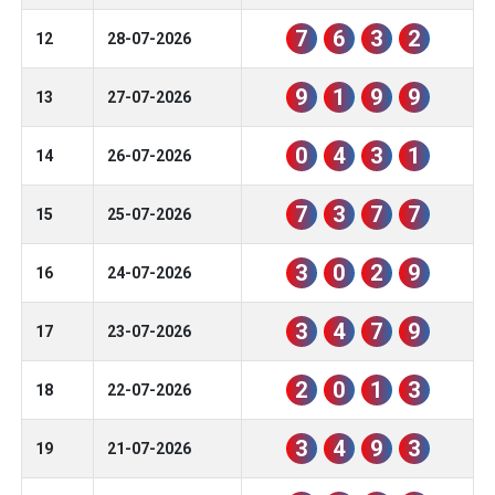
7
6
3
2
12
28-07-2026
9
1
9
9
13
27-07-2026
0
4
3
1
14
26-07-2026
7
3
7
7
15
25-07-2026
3
0
2
9
16
24-07-2026
3
4
7
9
17
23-07-2026
2
0
1
3
18
22-07-2026
3
4
9
3
19
21-07-2026