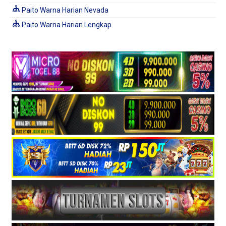
Paito Warna Harian Nevada
Paito Warna Harian Lengkap