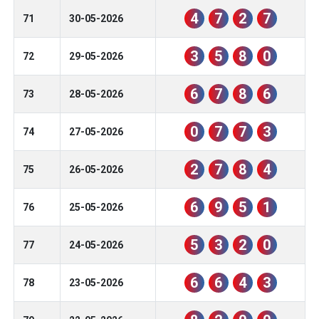
4
7
2
7
71
30-05-2026
3
5
8
0
72
29-05-2026
6
7
8
6
73
28-05-2026
0
7
7
3
74
27-05-2026
2
7
8
4
75
26-05-2026
6
9
5
1
76
25-05-2026
5
3
2
0
77
24-05-2026
6
6
4
3
78
23-05-2026