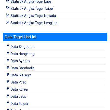
Statistik Angka Togel Laos
Statistik Angka Togel Taipei
Statistik Angka Togel Nevada
Statistik Angka Togel Lengkap
Data Togel Hari Ini
Data Singapore
Data Hongkong
Data Sydney
Data Cambodia
Data Bullseye
Data Pcso
Data Korea
Data Laos
Data Taipei