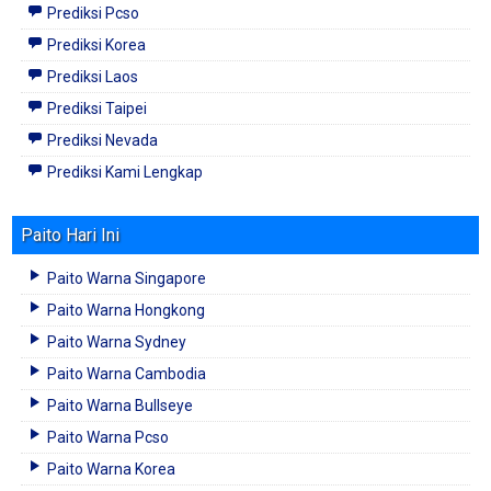
Prediksi Pcso
Prediksi Korea
Prediksi Laos
Prediksi Taipei
Prediksi Nevada
Prediksi Kami Lengkap
Paito Hari Ini
Paito Warna Singapore
Paito Warna Hongkong
Paito Warna Sydney
Paito Warna Cambodia
Paito Warna Bullseye
Paito Warna Pcso
Paito Warna Korea