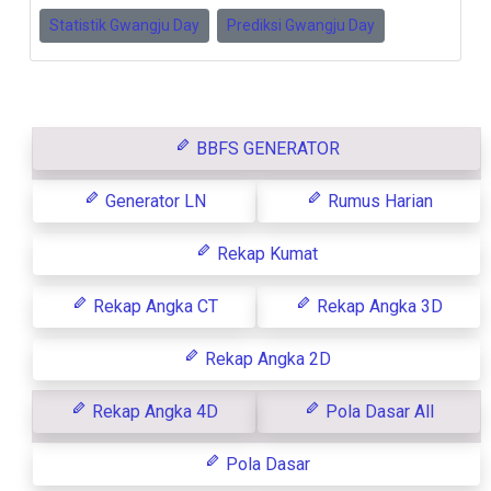
Statistik Gwangju Day
Prediksi Gwangju Day
BBFS GENERATOR
Generator LN
Rumus Harian
Rekap Kumat
Rekap Angka CT
Rekap Angka 3D
Rekap Angka 2D
Rekap Angka 4D
Pola Dasar All
Pola Dasar