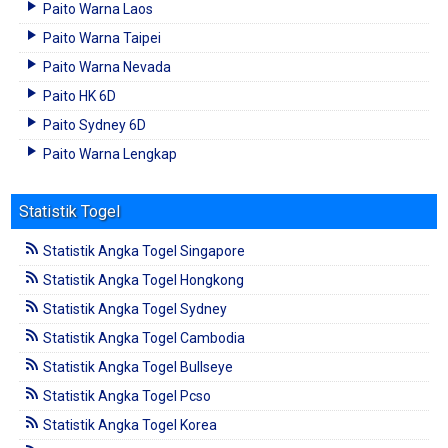
Paito Warna Laos
Paito Warna Taipei
Paito Warna Nevada
Paito HK 6D
Paito Sydney 6D
Paito Warna Lengkap
Statistik Togel
Statistik Angka Togel Singapore
Statistik Angka Togel Hongkong
Statistik Angka Togel Sydney
Statistik Angka Togel Cambodia
Statistik Angka Togel Bullseye
Statistik Angka Togel Pcso
Statistik Angka Togel Korea