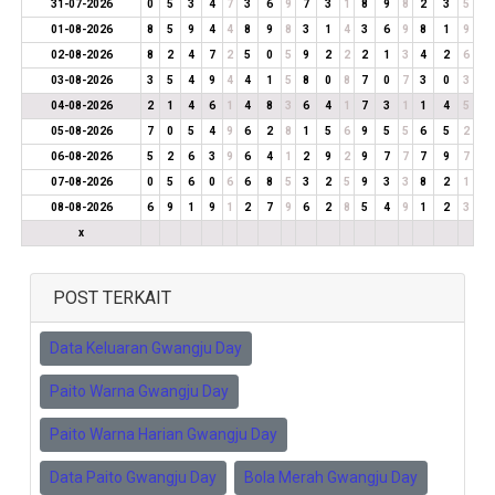
31-07-2026
0
5
3
4
7
3
6
9
7
3
1
8
9
8
2
3
5
01-08-2026
8
5
9
4
4
8
9
8
3
1
4
3
6
9
8
1
9
02-08-2026
8
2
4
7
2
5
0
5
9
2
2
2
1
3
4
2
6
03-08-2026
3
5
4
9
4
4
1
5
8
0
8
7
0
7
3
0
3
04-08-2026
2
1
4
6
1
4
8
3
6
4
1
7
3
1
1
4
5
05-08-2026
7
0
5
4
9
6
2
8
1
5
6
9
5
5
6
5
2
06-08-2026
5
2
6
3
9
6
4
1
2
9
2
9
7
7
7
9
7
07-08-2026
0
5
6
0
6
6
8
5
3
2
5
9
3
3
8
2
1
08-08-2026
6
9
1
9
1
2
7
9
6
2
8
5
4
9
1
2
3
x
POST TERKAIT
Data Keluaran Gwangju Day
Paito Warna Gwangju Day
Paito Warna Harian Gwangju Day
Data Paito Gwangju Day
Bola Merah Gwangju Day