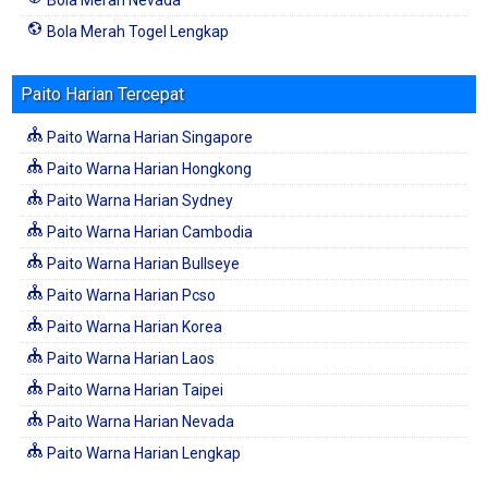
Bola Merah Togel Lengkap
Paito Harian Tercepat
Paito Warna Harian Singapore
Paito Warna Harian Hongkong
Paito Warna Harian Sydney
Paito Warna Harian Cambodia
Paito Warna Harian Bullseye
Paito Warna Harian Pcso
Paito Warna Harian Korea
Paito Warna Harian Laos
Paito Warna Harian Taipei
Paito Warna Harian Nevada
Paito Warna Harian Lengkap