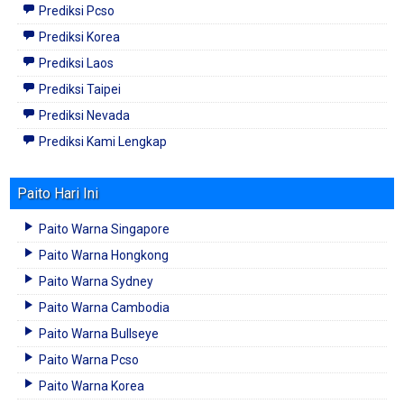
Prediksi Pcso
Prediksi Korea
Prediksi Laos
Prediksi Taipei
Prediksi Nevada
Prediksi Kami Lengkap
Paito Hari Ini
Paito Warna Singapore
Paito Warna Hongkong
Paito Warna Sydney
Paito Warna Cambodia
Paito Warna Bullseye
Paito Warna Pcso
Paito Warna Korea