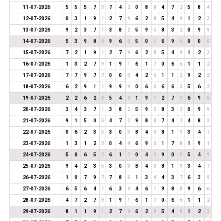
11-07-2026
5
5
5
7
3
7
4
2
0
8
8
4
7
2
5
8
4
12-07-2026
0
3
1
9
1
2
7
9
6
2
8
5
4
9
1
2
3
13-07-2026
9
2
3
7
1
3
8
2
5
9
5
8
3
2
0
9
9
14-07-2026
5
3
9
8
8
9
6
6
5
0
5
6
9
6
0
0
0
15-07-2026
7
2
1
9
1
2
7
9
6
2
8
5
4
9
1
2
3
16-07-2026
1
3
2
7
9
1
9
1
6
1
7
0
6
6
1
1
2
17-07-2026
7
7
9
7
7
0
0
0
4
2
6
1
1
2
9
2
2
18-07-2026
6
2
9
1
1
9
9
9
0
6
6
6
6
3
5
6
2
19-07-2026
2
2
6
2
8
5
4
9
1
9
1
2
7
9
6
9
6
20-07-2026
3
4
3
7
1
3
8
2
5
9
5
8
3
2
0
9
9
21-07-2026
9
1
5
0
5
4
7
2
9
8
8
7
4
2
4
8
3
22-07-2026
0
6
2
3
5
3
0
3
8
4
3
8
1
9
3
4
7
23-07-2026
1
3
1
2
3
0
4
4
6
9
6
1
7
8
1
9
1
24-07-2026
5
0
6
5
2
6
1
7
0
4
4
9
0
9
5
4
9
25-07-2026
9
4
2
3
5
3
0
3
8
4
3
8
1
9
3
4
7
26-07-2026
1
0
7
9
7
7
8
6
1
3
4
4
3
7
6
3
9
27-07-2026
6
5
6
4
1
6
3
9
4
6
1
9
8
8
9
6
6
28-07-2026
4
7
2
7
9
1
9
1
6
1
7
0
6
6
1
1
2
29-07-2026
8
1
1
9
1
2
7
9
6
2
8
5
4
9
1
2
3