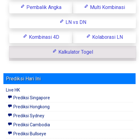
Pembalik Angka
Multi Kombinasi
LN vs DN
Kombinasi 4D
Kolaborasi LN
Kalkulator Togel
Prediksi Hari Ini
Live HK
Prediksi Singapore
Prediksi Hongkong
Prediksi Sydney
Prediksi Cambodia
Prediksi Bullseye