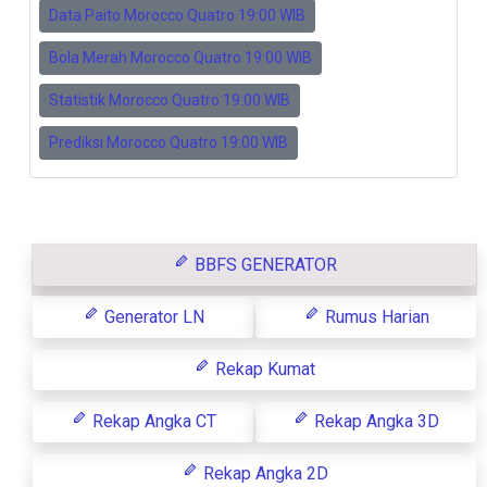
Data Paito Morocco Quatro 19:00 WIB
Bola Merah Morocco Quatro 19:00 WIB
Statistik Morocco Quatro 19:00 WIB
Prediksi Morocco Quatro 19:00 WIB
BBFS GENERATOR
Generator LN
Rumus Harian
Rekap Kumat
Rekap Angka CT
Rekap Angka 3D
Rekap Angka 2D