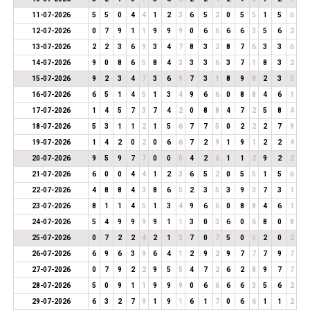
11-07-2026
5
5
0
4
4
1
2
3
6
5
2
0
5
5
1
5
6
12-07-2026
0
7
9
1
1
9
9
9
0
6
6
6
6
3
5
6
2
13-07-2026
2
2
3
6
9
3
4
7
8
3
2
8
7
6
3
3
6
14-07-2026
9
0
8
6
5
8
4
3
3
3
6
3
7
1
8
3
2
15-07-2026
9
2
3
4
7
3
6
9
7
3
1
8
9
8
2
3
5
16-07-2026
6
5
1
4
5
1
3
4
9
6
6
0
8
8
4
6
1
17-07-2026
1
4
5
7
3
7
4
2
0
8
8
4
7
2
5
8
4
18-07-2026
5
3
1
1
2
1
5
6
7
7
5
0
2
2
2
7
9
19-07-2026
1
4
2
0
2
0
6
6
7
2
9
1
9
1
2
2
4
20-07-2026
9
5
9
7
7
0
0
0
4
2
6
1
1
2
9
2
2
21-07-2026
6
0
0
4
4
1
2
3
6
5
2
0
5
5
1
5
6
22-07-2026
4
8
8
4
3
8
6
5
2
3
5
3
9
3
7
3
1
23-07-2026
8
1
1
4
5
1
3
4
9
6
6
0
8
8
4
6
1
24-07-2026
5
4
9
9
9
9
1
1
3
0
3
6
0
6
8
0
8
25-07-2026
0
7
2
2
4
2
1
3
7
0
7
5
0
5
2
0
2
26-07-2026
6
9
6
3
9
6
4
1
2
9
2
9
7
7
7
9
7
27-07-2026
0
7
9
2
2
9
5
5
4
7
2
6
2
8
9
7
7
28-07-2026
5
0
9
1
1
9
9
9
0
6
6
6
6
3
5
6
2
29-07-2026
6
3
2
7
9
1
9
1
6
1
7
0
6
6
1
1
2