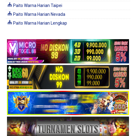
Paito Warna Harian Taipei
Paito Warna Harian Nevada
Paito Warna Harian Lengkap