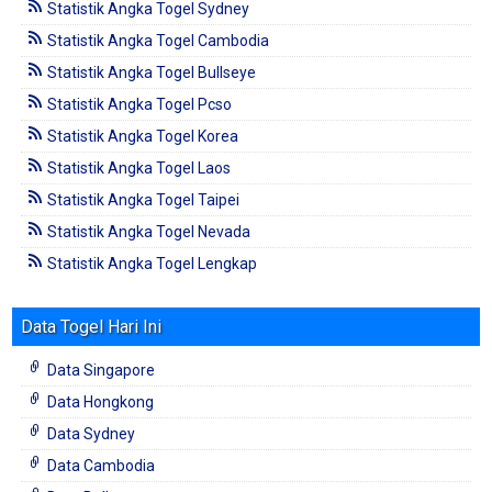
Statistik Angka Togel Sydney
Statistik Angka Togel Cambodia
Statistik Angka Togel Bullseye
Statistik Angka Togel Pcso
Statistik Angka Togel Korea
Statistik Angka Togel Laos
Statistik Angka Togel Taipei
Statistik Angka Togel Nevada
Statistik Angka Togel Lengkap
Data Togel Hari Ini
Data Singapore
Data Hongkong
Data Sydney
Data Cambodia