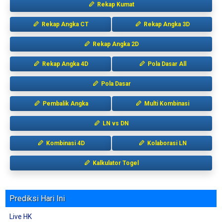
Rekap Kumat
Rekap Angka CT
Rekap Angka 3D
Rekap Angka 2D
Rekap Angka 4D
Pola Dasar All
Pola Dasar
Pembalik Angka
Multi Kombinasi
LN vs DN
Kombinasi 4D
Kolaborasi LN
Kalkulator Togel
Prediksi Hari Ini
Live HK