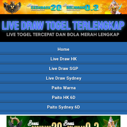
Home
Live Draw HK
Live Draw SGP
Live Draw Sydney
Paito Warna
Paito HK 6D
Paito Sydney 6D