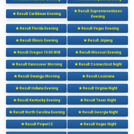
Result Supremeventures
Result Caribbean Evening
Evening
Result Florida Evening
Result Vegas Evening
Result Illinois Evening
Result Jinjiang
Result Oregon 10:00 WIB
Result Missouri Evening
Result Vancouver Morning
Result Connecticut Night
Result Gwangju Morning
Result Louisiana
Result Indiana Evening
Result Virginia Night
Result Kentucky Evening
Result Texas Night
Result North Carolina Evening
Result Georgia Night
Result Poipet12
Result Vegas Night