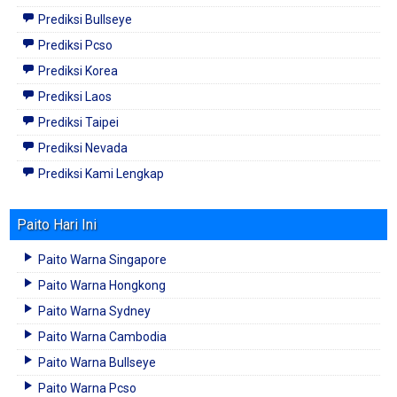
Prediksi Bullseye
Prediksi Pcso
Prediksi Korea
Prediksi Laos
Prediksi Taipei
Prediksi Nevada
Prediksi Kami Lengkap
Paito Hari Ini
Paito Warna Singapore
Paito Warna Hongkong
Paito Warna Sydney
Paito Warna Cambodia
Paito Warna Bullseye
Paito Warna Pcso