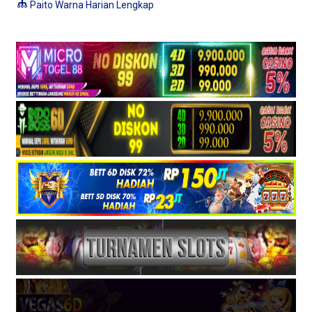
Paito Warna Harian Lengkap