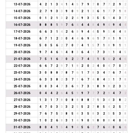
13-07-2026
4
2
1
3
4
1
4
5
7
9
7
0
7
7
2
9
2
14-07-2026
2
7
9
3
3
9
0
9
2
1
3
6
1
7
7
1
8
15-07-2026
0
1
2
1
3
2
2
4
9
3
3
5
5
1
4
3
7
16-07-2026
8
8
8
1
9
7
6
4
4
4
8
4
9
4
9
4
4
17-07-2026
6
6
3
1
4
2
6
8
9
4
4
5
9
5
4
4
8
18-07-2026
6
7
1
2
3
0
4
4
6
9
6
1
7
8
1
9
1
19-07-2026
5
0
5
6
2
7
0
7
4
1
5
7
1
8
9
1
1
20-07-2026
9
7
4
6
1
4
8
3
6
4
1
7
3
1
1
4
5
21-07-2026
7
5
1
6
7
0
2
2
7
4
2
1
5
6
2
4
6
22-07-2026
6
6
7
2
9
7
1
8
2
0
2
4
0
4
7
0
7
23-07-2026
3
0
8
8
7
8
7
6
1
7
8
3
4
7
6
7
4
24-07-2026
6
3
3
8
2
3
7
1
6
7
4
8
4
3
1
7
8
25-07-2026
0
0
3
4
7
3
6
9
7
3
1
8
9
8
2
3
5
26-07-2026
0
4
4
2
6
4
5
9
9
7
7
7
2
9
4
7
2
27-07-2026
1
3
1
7
8
0
8
8
8
8
7
1
3
4
3
8
2
28-07-2026
4
7
0
3
3
3
2
5
5
2
7
8
5
4
2
5
7
29-07-2026
7
6
7
5
3
8
5
4
3
5
8
3
2
5
5
3
8
30-07-2026
1
0
2
6
8
3
1
4
9
0
9
8
0
8
4
0
4
31-07-2026
8
0
4
1
5
4
9
4
5
6
2
7
6
4
0
6
6