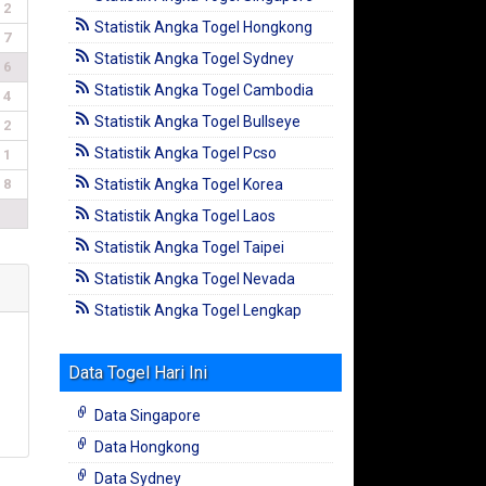
2
Statistik Angka Togel Hongkong
7
Statistik Angka Togel Sydney
6
Statistik Angka Togel Cambodia
4
Statistik Angka Togel Bullseye
2
Statistik Angka Togel Pcso
1
8
Statistik Angka Togel Korea
Statistik Angka Togel Laos
Statistik Angka Togel Taipei
Statistik Angka Togel Nevada
Statistik Angka Togel Lengkap
Data Togel Hari Ini
Data Singapore
Data Hongkong
Data Sydney