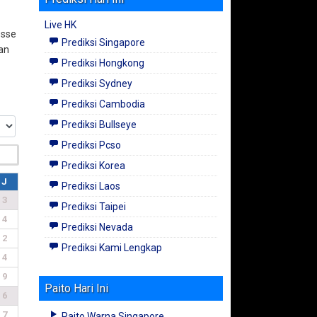
Live HK
esse
Prediksi Singapore
an
Prediksi Hongkong
Prediksi Sydney
Prediksi Cambodia
Prediksi Bullseye
Prediksi Pcso
Prediksi Korea
J
Prediksi Laos
3
Prediksi Taipei
4
Prediksi Nevada
2
Prediksi Kami Lengkap
4
9
Paito Hari Ini
6
7
Paito Warna Singapore