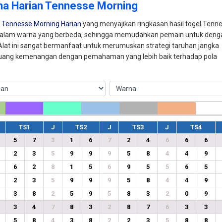
na Harian Tennesse Morning
 Tennesse Morning Harian
yang menyajikan ringkasan hasil togel Tenn
an dalam warna yang berbeda, sehingga memudahkan pemain untuk deng
 Alat ini sangat bermanfaat untuk merumuskan strategi taruhan jangka
uang kemenangan dengan pemahaman yang lebih baik terhadap pola
TS1
J
TS2
J
TS3
J
TS4
5
7
3
1
6
7
2
4
6
6
6
2
3
5
9
9
9
5
8
4
4
9
6
2
8
1
5
6
9
5
5
6
5
2
3
5
9
9
9
5
8
4
4
9
3
8
2
5
9
5
8
3
2
0
9
3
4
7
8
3
2
8
7
6
3
3
5
8
4
3
8
2
2
3
5
8
8