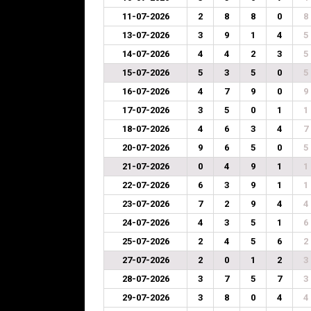
11-07-2026
2
8
8
0
8
13-07-2026
3
9
1
4
5
14-07-2026
4
4
2
3
5
15-07-2026
5
3
5
0
5
16-07-2026
4
7
9
0
9
17-07-2026
3
5
0
1
1
18-07-2026
4
6
3
4
7
20-07-2026
9
6
5
0
5
21-07-2026
0
4
9
1
1
22-07-2026
6
3
9
1
1
23-07-2026
7
2
9
4
4
24-07-2026
4
3
5
1
6
25-07-2026
2
4
5
6
2
27-07-2026
2
0
1
2
3
28-07-2026
3
7
5
7
3
29-07-2026
3
8
0
4
4