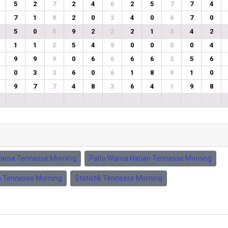
5
2
7
2
4
6
2
5
7
7
4
7
1
8
2
0
2
4
0
4
7
0
5
0
5
9
2
2
2
1
3
4
2
1
1
2
5
4
9
0
0
0
0
4
9
9
9
0
6
6
6
6
3
5
6
0
3
3
6
0
6
1
8
9
1
0
9
7
7
4
8
3
6
4
1
9
8
Warna Tennesse Morning
Paito Warna Harian Tennesse Morning
h Tennesse Morning
Statistik Tennesse Morning