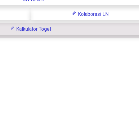
Kolaborasi LN
Kalkulator Togel