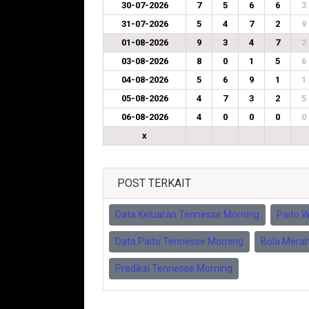
30-07-2026
7
5
6
6
3
31-07-2026
5
4
7
2
9
01-08-2026
9
3
4
7
2
03-08-2026
8
0
1
5
6
04-08-2026
5
6
9
1
1
05-08-2026
4
7
3
2
5
06-08-2026
4
0
0
0
0
x
POST TERKAIT
Data Keluaran Tennesse Morning
Paito 
Data Paito Tennesse Morning
Bola Mera
Prediksi Tennesse Morning