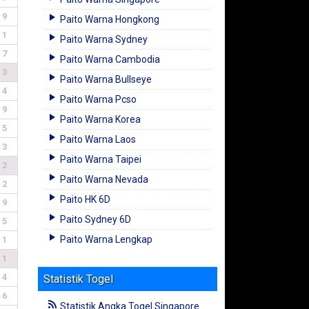
9
Paito Warna Hongkong
1
Paito Warna Sydney
7
Paito Warna Cambodia
3
Paito Warna Bullseye
4
Paito Warna Pcso
9
Paito Warna Korea
5
Paito Warna Laos
3
Paito Warna Taipei
2
Paito Warna Nevada
2
Paito HK 6D
9
Paito Sydney 6D
5
Paito Warna Lengkap
1
1
4
Statistik Togel
6
Statistik Angka Togel Singapore