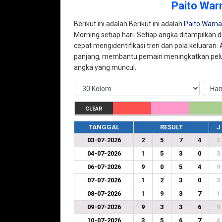
Paito War
Berikut ini adalah Berikut ini adalah
Paito Warna
Morning setiap hari. Setiap angka ditampilk
cepat mengidentifikasi tren dan pola keluaran.
panjang, membantu pemain meningkatkan pel
angka yang muncul.
CLEAR
TANGGAL
RESULT
J
03-07-2026
2
5
7
4
2
04-07-2026
1
5
3
0
3
06-07-2026
9
0
5
4
9
07-07-2026
1
2
3
0
3
08-07-2026
1
9
3
7
1
09-07-2026
9
3
3
6
9
10-07-2026
3
5
6
7
4