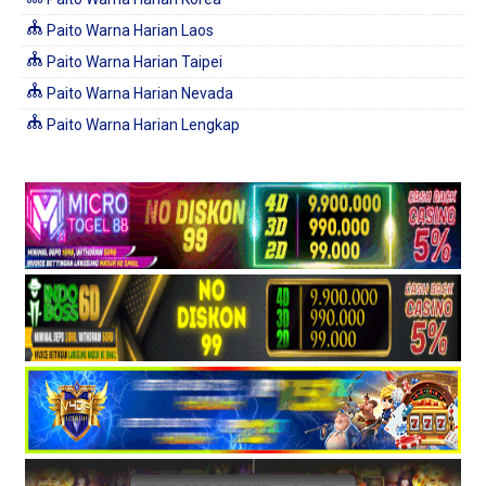
Paito Warna Harian Laos
Paito Warna Harian Taipei
Paito Warna Harian Nevada
Paito Warna Harian Lengkap