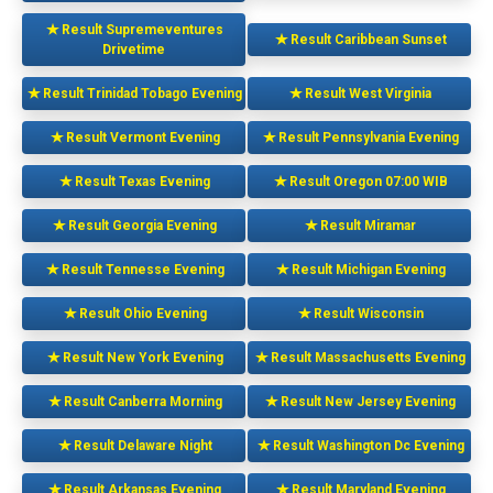
Result Supremeventures
Result Caribbean Sunset
Drivetime
Result Trinidad Tobago Evening
Result West Virginia
Result Vermont Evening
Result Pennsylvania Evening
Result Texas Evening
Result Oregon 07:00 WIB
Result Georgia Evening
Result Miramar
Result Tennesse Evening
Result Michigan Evening
Result Ohio Evening
Result Wisconsin
Result New York Evening
Result Massachusetts Evening
Result Canberra Morning
Result New Jersey Evening
Result Delaware Night
Result Washington Dc Evening
Result Arkansas Evening
Result Maryland Evening