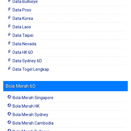
Data Bullseye
Data Pcso
Data Korea
Data Laos
Data Taipei
Data Nevada
Data HK 6D
Data Sydney 6D
Data Togel Lengkap
Bola Merah 6D
Bola Merah Singapore
Bola Merah HK
Bola Merah Sydney
Bola Merah Cambodia