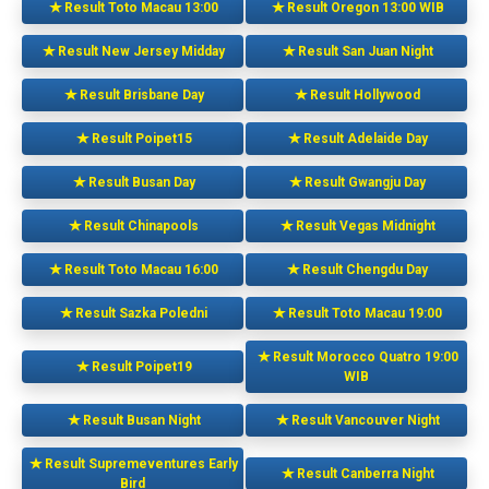
Result Toto Macau 13:00
Result Oregon 13:00 WIB
Result New Jersey Midday
Result San Juan Night
Result Brisbane Day
Result Hollywood
Result Poipet15
Result Adelaide Day
Result Busan Day
Result Gwangju Day
Result Chinapools
Result Vegas Midnight
Result Toto Macau 16:00
Result Chengdu Day
Result Sazka Poledni
Result Toto Macau 19:00
Result Morocco Quatro 19:00
Result Poipet19
WIB
Result Busan Night
Result Vancouver Night
Result Supremeventures Early
Result Canberra Night
Bird