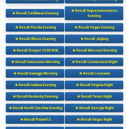
Result Supremeventures
Result Caribbean Evening
Evening
Result Florida Evening
Result Vegas Evening
Result Illinois Evening
Result Jinjiang
Result Oregon 10:00 WIB
Result Missouri Evening
Result Vancouver Morning
Result Connecticut Night
Result Gwangju Morning
Result Louisiana
Result Indiana Evening
Result Virginia Night
Result Kentucky Evening
Result Texas Night
Result North Carolina Evening
Result Georgia Night
Result Poipet12
Result Vegas Night