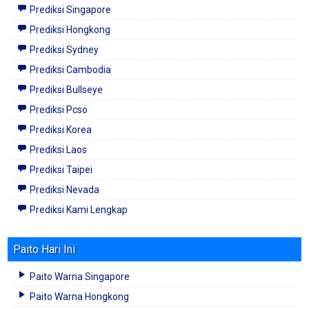
Prediksi Singapore
Prediksi Hongkong
Prediksi Sydney
Prediksi Cambodia
Prediksi Bullseye
Prediksi Pcso
Prediksi Korea
Prediksi Laos
Prediksi Taipei
Prediksi Nevada
Prediksi Kami Lengkap
Paito Hari Ini
Paito Warna Singapore
Paito Warna Hongkong