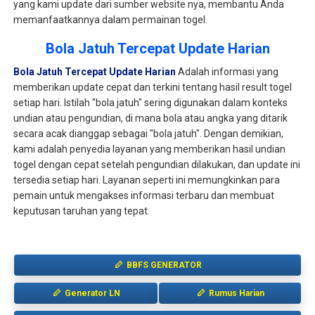
yang kami update dari sumber website nya, membantu Anda
memanfaatkannya dalam permainan togel.
Bola Jatuh Tercepat Update Harian
Bola Jatuh Tercepat Update Harian
Adalah informasi yang
memberikan update cepat dan terkini tentang hasil result togel
setiap hari. Istilah "bola jatuh" sering digunakan dalam konteks
undian atau pengundian, di mana bola atau angka yang ditarik
secara acak dianggap sebagai "bola jatuh". Dengan demikian,
kami adalah penyedia layanan yang memberikan hasil undian
togel dengan cepat setelah pengundian dilakukan, dan update ini
tersedia setiap hari. Layanan seperti ini memungkinkan para
pemain untuk mengakses informasi terbaru dan membuat
keputusan taruhan yang tepat.
BBFS GENERATOR
Generator LN
Rumus Harian