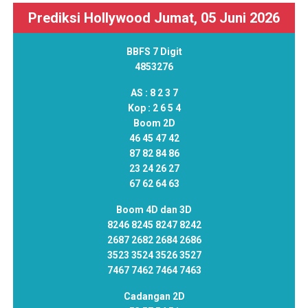
Prediksi Hollywood Jumat, 05 Juni 2026
BBFS 7 Digit
4853276
AS :
8 2 3 7
Kop :
2 6 5 4
Boom 2D
46 45 47 42
87 82 84 86
23 24 26 27
67 62 64 63
Boom 4D dan 3D
8246 8245 8247 8242
2687 2682 2684 2686
3523 3524 3526 3527
7467 7462 7464 7463
Cadangan 2D