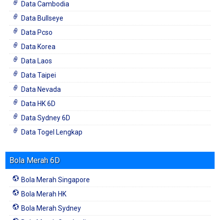
Data Cambodia
Data Bullseye
Data Pcso
Data Korea
Data Laos
Data Taipei
Data Nevada
Data HK 6D
Data Sydney 6D
Data Togel Lengkap
Bola Merah 6D
Bola Merah Singapore
Bola Merah HK
Bola Merah Sydney