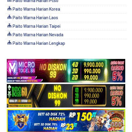
Paito Warna Harian Pcso
Paito Warna Harian Korea
Paito Warna Harian Laos
Paito Warna Harian Taipei
Paito Warna Harian Nevada
Paito Warna Harian Lengkap