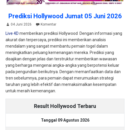
Prediksi Hollywood Jumat 05 Juni 2026
04 Juni 2026
Komentar
Live 4D
memberikan prediksi Hollywood Dengan informasi yang
akurat dan terpercaya, prediksi ini memberikan analisis
mendalam yang sangat membantu pemain togel dalam
meningkatkan peluang kemenangan mereka. Prediksi yang
disajikan dengan jelas dan terstruktur memberikan wawasan
yang berharga mengenai angka-angka yang berpotensi keluar
pada pengundian berikutnya. Dengan memanfaatkan data dan
tren sebelumnya, para pemain dapat merumuskan strategi
taruhan yang lebih efektif dan memaksimalkan kesempatan
untuk meraih kemenangan.
Result Hollywood Terbaru
Tanggal 09 Agustus 2026