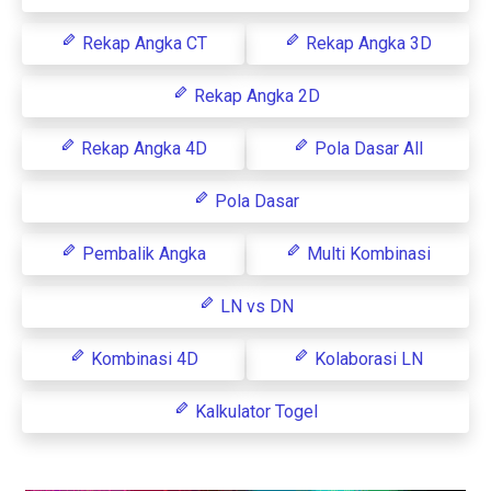
Rekap Angka CT
Rekap Angka 3D
Rekap Angka 2D
Rekap Angka 4D
Pola Dasar All
Pola Dasar
Pembalik Angka
Multi Kombinasi
LN vs DN
Kombinasi 4D
Kolaborasi LN
Kalkulator Togel