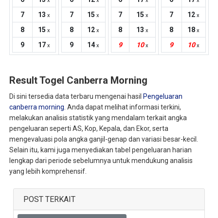
x
x
x
x
7
13
7
15
7
15
7
12
x
x
x
x
8
15
8
12
8
13
8
18
x
x
x
x
9
17
9
14
9
10
9
10
x
x
x
x
Result Togel Canberra Morning
Di sini tersedia data terbaru mengenai hasil
Pengeluaran
canberra morning
. Anda dapat melihat informasi terkini,
melakukan analisis statistik yang mendalam terkait angka
pengeluaran seperti AS, Kop, Kepala, dan Ekor, serta
mengevaluasi pola angka ganjil-genap dan variasi besar-kecil.
Selain itu, kami juga menyediakan tabel pengeluaran harian
lengkap dari periode sebelumnya untuk mendukung analisis
yang lebih komprehensif.
POST TERKAIT