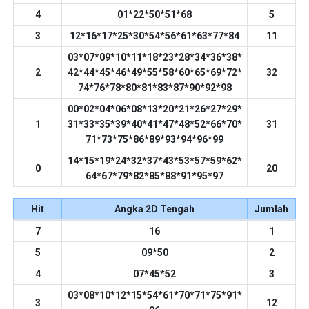
4
01*22*50*51*68
5
3
12*16*17*25*30*54*56*61*63*77*84
11
03*07*09*10*11*18*23*28*34*36*38*
2
42*44*45*46*49*55*58*60*65*69*72*
32
74*76*78*80*81*83*87*90*92*98
00*02*04*06*08*13*20*21*26*27*29*
1
31*33*35*39*40*41*47*48*52*66*70*
31
71*73*75*86*89*93*94*96*99
14*15*19*24*32*37*43*53*57*59*62*
0
20
64*67*79*82*85*88*91*95*97
Hit
Angka 2D Tengah
Jumlah
7
16
1
5
09*50
2
4
07*45*52
3
03*08*10*12*15*54*61*70*71*75*91*
3
12