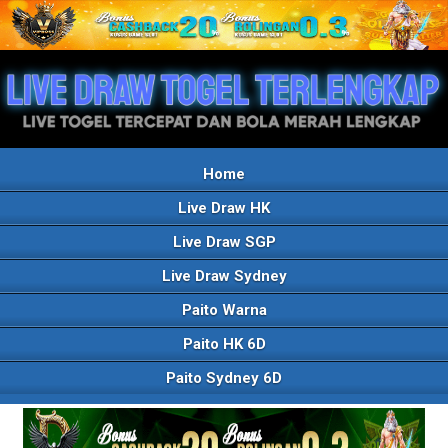
Home
Live Draw HK
Live Draw SGP
Live Draw Sydney
Paito Warna
Paito HK 6D
Paito Sydney 6D