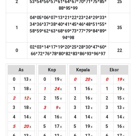
2
53*54*56*57*61*64*67*70*71*75*85*
25
88*95*99
04*05*06*07*13*21*22*23*24*29*33*
34*36*37*38*40*41*45*46*48*51*55*
1
35
58*59*62*63*68*69*73*77*79*84*89*
94*98
02*03*14*17*19*20*25*28*30*47*60*
0
22
66*72*76*78*80*82*83*86*93*96*97
As
Kop
Kepala
Ekor
0
13
0
19
0
20
0
19
x
x
x
x
1
18
1
24
1
16
1
19
x
x
x
x
2
12
2
15
2
16
2
15
x
x
x
x
3
18
3
9
3
13
3
13
x
x
x
x
4
14
4
16
4
14
4
14
x
x
x
x
5
20
5
17
5
19
5
16
x
x
x
x
6
13
6
12
6
17
6
17