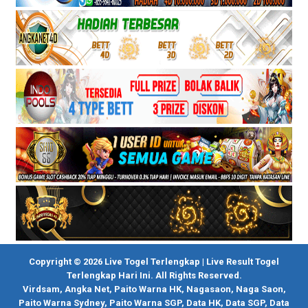
Copyright © 2026 Live Togel Terlengkap | Live Result Togel
Terlengkap Hari Ini. All Rights Reserved.
Virdsam
,
Angka Net
,
Paito Warna HK
,
Nagasaon
,
Naga Saon
,
Paito Warna Sydney
,
Paito Warna SGP
,
Data HK
,
Data SGP
,
Data