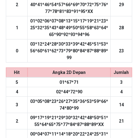
2
40*41*46*54*57*66*69*70*72*75*76*
29
77*78*81*83*91*95*XX
01*02*06*07*08*13*15*17*19*21*23*
1
25*32*35*43*48*49*50*55*58*63*64*
28
65*90*92*93*94*96
03*12*24*28*30*33*39*42*45*51*53*
0
56*60*61*62*73*79*80*84*87*88*89*
23
99
Hit
Angka 2D Depan
Jumlah
5
01*67*71
3
4
02*44*72*90
4
03*05*08*23*26*27*35*36*53*59*66*
3
14
74*80*99
09*17*19*21*29*30*32*42*48*50*51*
2
21
55*64*65*75*77*84*87*88*89*XX
00*04*07*11*14*18*20*22*24*25*31*