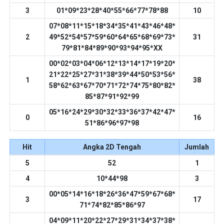
3
01*09*23*28*40*55*66*77*78*88
10
07*08*11*15*18*34*35*41*43*46*48*
2
49*52*54*57*59*60*64*65*68*69*73*
31
79*81*84*89*90*93*94*95*XX
00*02*03*04*06*12*13*14*17*19*20*
21*22*25*27*31*38*39*44*50*53*56*
1
38
58*62*63*67*70*71*72*74*75*80*82*
85*87*91*92*99
05*16*24*29*30*32*33*36*37*42*47*
0
16
51*86*96*97*98
Hit
Angka 2D Tengah
Jumlah
5
52
1
4
10*44*98
3
00*05*14*16*18*26*36*47*59*67*68*
3
17
71*74*82*85*86*97
04*09*11*20*22*27*29*31*34*37*38*