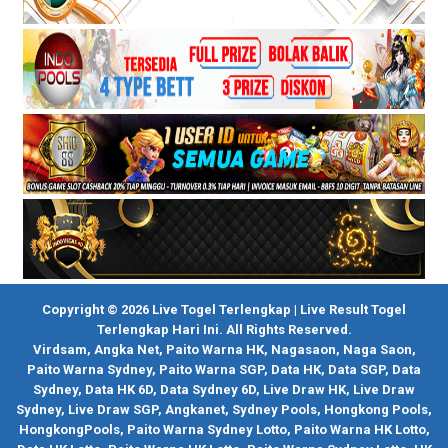
Copyright © 2026 Live Togel Terlengkap | Live Result Togel
Terlengkap Hari Ini. All Rights Reserved.
Virdsam
,
Angka Net
,
Paito Warna HK
,
Nagasaon
,
Naga Saon
,
Paito Warna Sydney
,
Paito Warna SGP
,
Data HK
,
Data SGP
,
Data
Sydney
,
Data HK 6D
,
Data Sydney 6D
,
Live Draw HK
,
Live Draw
Sydney
,
Live Draw SGP
,
Angkanet
,
Sydney Pools
,
Hongkong Pools
,
HongkongPools
,
Paito Warna Sydney Lotto
,
Paito Warna HK Lotto
,