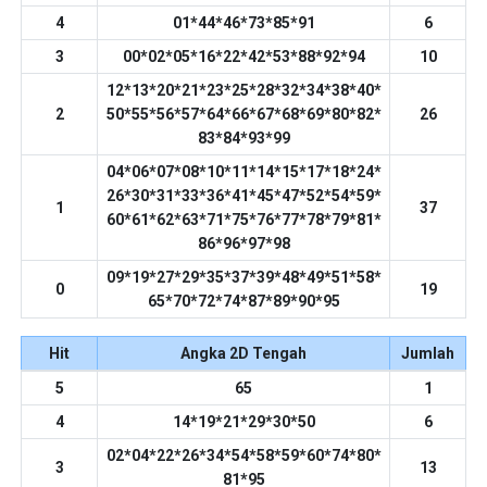
4
01*44*46*73*85*91
6
3
00*02*05*16*22*42*53*88*92*94
10
12*13*20*21*23*25*28*32*34*38*40*
2
50*55*56*57*64*66*67*68*69*80*82*
26
83*84*93*99
04*06*07*08*10*11*14*15*17*18*24*
26*30*31*33*36*41*45*47*52*54*59*
1
37
60*61*62*63*71*75*76*77*78*79*81*
86*96*97*98
09*19*27*29*35*37*39*48*49*51*58*
0
19
65*70*72*74*87*89*90*95
Hit
Angka 2D Tengah
Jumlah
5
65
1
4
14*19*21*29*30*50
6
02*04*22*26*34*54*58*59*60*74*80*
3
13
81*95