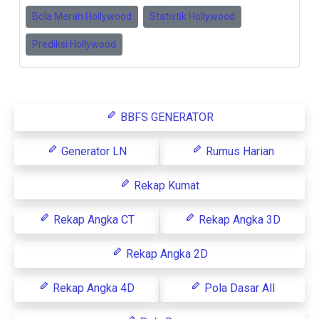
Bola Merah Hollywood
Statistik Hollywood
Prediksi Hollywood
BBFS GENERATOR
Generator LN
Rumus Harian
Rekap Kumat
Rekap Angka CT
Rekap Angka 3D
Rekap Angka 2D
Rekap Angka 4D
Pola Dasar All