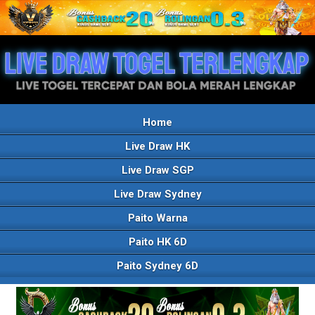
Home
Live Draw HK
Live Draw SGP
Live Draw Sydney
Paito Warna
Paito HK 6D
Paito Sydney 6D