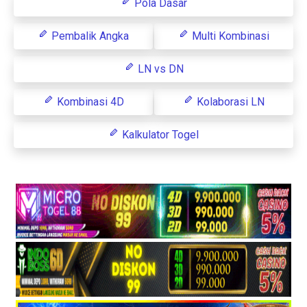
Pola Dasar
Pembalik Angka
Multi Kombinasi
LN vs DN
Kombinasi 4D
Kolaborasi LN
Kalkulator Togel