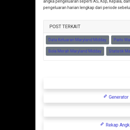
angka pengeluaran seperti AS, Kop, Kepala, dan 
pengeluaran harian lengkap dari periode sebe
POST TERKAIT
Data Keluaran Maryland Midday
Paito Wa
Bola Merah Maryland Midday
Statistik M
Generator
Rekap Angk