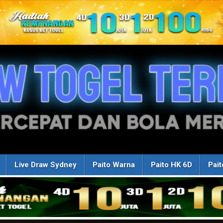
Live Draw Sydney
Paito Warna
Paito HK 6D
Pai