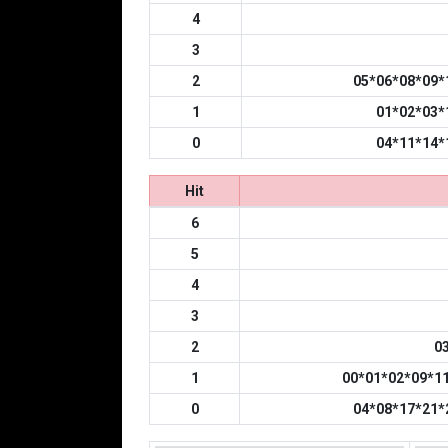
4
3
2
05*06*08*09*
1
01*02*03*
0
04*11*14*
Hit
6
5
4
3
2
0
1
00*01*02*09*1
0
04*08*17*21*