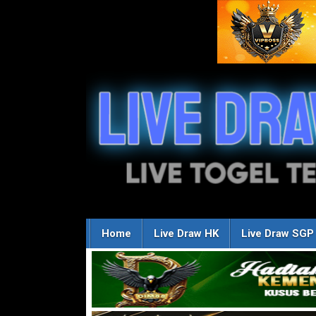
Home
Live Draw HK
Live Draw SGP