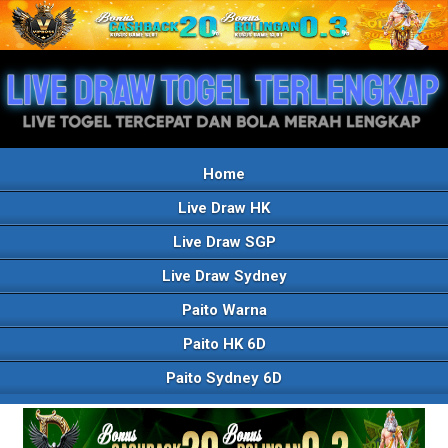
Home
Live Draw HK
Live Draw SGP
Live Draw Sydney
Paito Warna
Paito HK 6D
Paito Sydney 6D