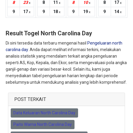
8
23
8
11
8
10
8
17
x
x
x
x
9
17
9
18
9
19
9
14
x
x
x
x
Result Togel North Carolina Day
Di sini tersedia data terbaru mengenai hasil
Pengeluaran north
carolina day
. Anda dapat melihat informasi terkini, melakukan
analisis statistik yang mendalam terkait angka pengeluaran
seperti AS, Kop, Kepala, dan Ekor, serta mengevaluasi pola angka
ganjil-genap dan variasi besar-kecil. Selain itu, kami juga
menyediakan tabel pengeluaran harian lengkap dari periode
sebelumnya untuk mendukung analisis yang lebih komprehensif.
POST TERKAIT
Data Keluaran North Carolina Day
Paito Warna North Carolina Day