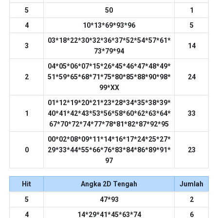
5
50
1
4
10*13*69*93*96
5
03*18*22*30*32*36*37*52*54*57*61*
3
14
73*79*94
04*05*06*07*15*26*45*46*47*48*49*
2
51*59*65*68*71*75*80*85*88*90*98*
24
99*XX
01*12*19*20*21*23*28*34*35*38*39*
1
40*41*42*43*53*56*58*60*62*63*64*
33
67*70*72*74*77*78*81*82*87*92*95
00*02*08*09*11*14*16*17*24*25*27*
0
29*33*44*55*66*76*83*84*86*89*91*
23
97
Hit
Angka 2D Tengah
Jumlah
5
47*93
2
4
14*29*41*45*63*74
6