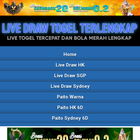
Home
Live Draw HK
Live Draw SGP
Live Draw Sydney
Paito Warna
Paito HK 6D
Paito Sydney 6D