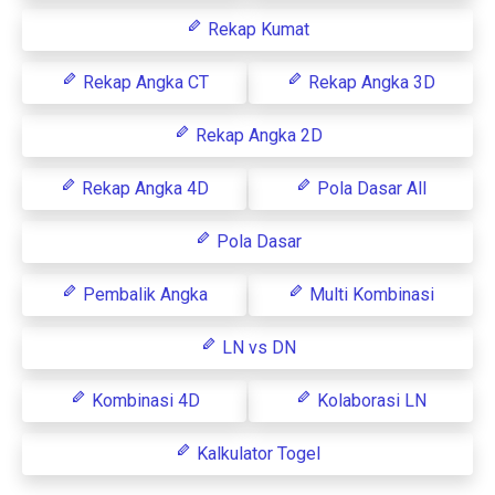
Rekap Kumat
Rekap Angka CT
Rekap Angka 3D
Rekap Angka 2D
Rekap Angka 4D
Pola Dasar All
Pola Dasar
Pembalik Angka
Multi Kombinasi
LN vs DN
Kombinasi 4D
Kolaborasi LN
Kalkulator Togel