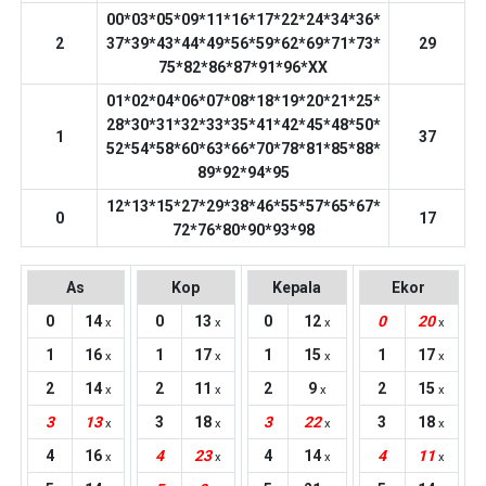
00*03*05*09*11*16*17*22*24*34*36*
2
37*39*43*44*49*56*59*62*69*71*73*
29
75*82*86*87*91*96*XX
01*02*04*06*07*08*18*19*20*21*25*
28*30*31*32*33*35*41*42*45*48*50*
1
37
52*54*58*60*63*66*70*78*81*85*88*
89*92*94*95
12*13*15*27*29*38*46*55*57*65*67*
0
17
72*76*80*90*93*98
As
Kop
Kepala
Ekor
0
14
0
13
0
12
0
20
x
x
x
x
1
16
1
17
1
15
1
17
x
x
x
x
2
14
2
11
2
9
2
15
x
x
x
x
3
13
3
18
3
22
3
18
x
x
x
x
4
16
4
23
4
14
4
11
x
x
x
x