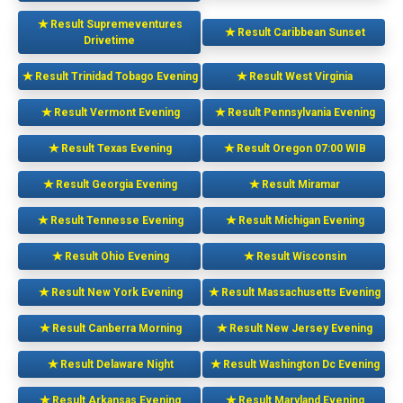
Result Supremeventures
Result Caribbean Sunset
Drivetime
Result Trinidad Tobago Evening
Result West Virginia
Result Vermont Evening
Result Pennsylvania Evening
Result Texas Evening
Result Oregon 07:00 WIB
Result Georgia Evening
Result Miramar
Result Tennesse Evening
Result Michigan Evening
Result Ohio Evening
Result Wisconsin
Result New York Evening
Result Massachusetts Evening
Result Canberra Morning
Result New Jersey Evening
Result Delaware Night
Result Washington Dc Evening
Result Arkansas Evening
Result Maryland Evening