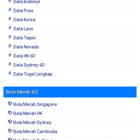
Data Bullseye
Data Pcso
Data Korea
Data Laos
Data Taipei
Data Nevada
Data HK 6D
Data Sydney 6D
Data Togel Lengkap
Bola Merah 6D
Bola Merah Singapore
Bola Merah HK
Bola Merah Sydney
Bola Merah Cambodia