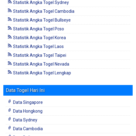
Statistik Angka Togel Sydney
Statistik Angka Togel Cambodia
Statistik Angka Togel Bullseye
Statistik Angka Togel Pcso
Statistik Angka Togel Korea
Statistik Angka Togel Laos
Statistik Angka Togel Taipei
Statistik Angka Togel Nevada
Statistik Angka Togel Lengkap
Data Togel Hari Ini
Data Singapore
Data Hongkong
Data Sydney
Data Cambodia