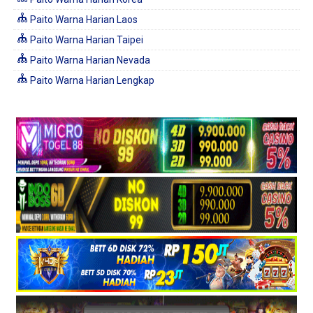
Paito Warna Harian Laos
Paito Warna Harian Taipei
Paito Warna Harian Nevada
Paito Warna Harian Lengkap