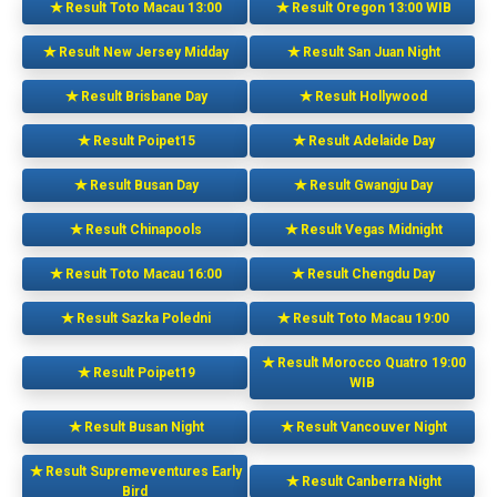
Result Toto Macau 13:00
Result Oregon 13:00 WIB
Result New Jersey Midday
Result San Juan Night
Result Brisbane Day
Result Hollywood
Result Poipet15
Result Adelaide Day
Result Busan Day
Result Gwangju Day
Result Chinapools
Result Vegas Midnight
Result Toto Macau 16:00
Result Chengdu Day
Result Sazka Poledni
Result Toto Macau 19:00
Result Morocco Quatro 19:00
Result Poipet19
WIB
Result Busan Night
Result Vancouver Night
Result Supremeventures Early
Result Canberra Night
Bird