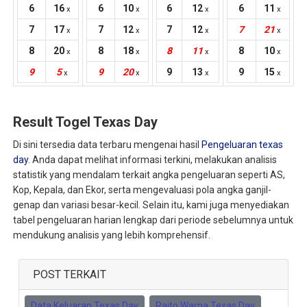
6
16
6
10
6
12
6
11
x
x
x
x
7
17
7
12
7
12
7
21
x
x
x
x
8
20
8
18
8
11
8
10
x
x
x
x
9
5
9
20
9
13
9
15
x
x
x
x
Result Togel Texas Day
Di sini tersedia data terbaru mengenai hasil
Pengeluaran texas
day
. Anda dapat melihat informasi terkini, melakukan analisis
statistik yang mendalam terkait angka pengeluaran seperti AS,
Kop, Kepala, dan Ekor, serta mengevaluasi pola angka ganjil-
genap dan variasi besar-kecil. Selain itu, kami juga menyediakan
tabel pengeluaran harian lengkap dari periode sebelumnya untuk
mendukung analisis yang lebih komprehensif.
POST TERKAIT
Data Keluaran Texas Day
Paito Warna Texas Day