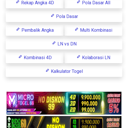
Rekap Angka 4D
Pola Dasar All
Pola Dasar
Pembalik Angka
Multi Kombinasi
LN vs DN
Kombinasi 4D
Kolaborasi LN
Kalkulator Togel