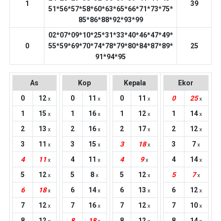
1
39
51*56*57*58*60*63*65*66*71*73*75*
85*86*88*92*93*99
02*07*09*10*25*31*33*40*46*47*49*
0
55*59*69*70*74*78*79*80*84*87*89*
25
91*94*95
As
Kop
Kepala
Ekor
0
12
0
11
0
11
0
25
x
x
x
x
1
15
1
16
1
12
1
14
x
x
x
x
2
13
2
16
2
17
2
12
x
x
x
x
3
11
3
15
3
18
3
7
x
x
x
x
4
11
4
11
4
9
4
14
x
x
x
x
5
12
5
8
5
12
5
7
x
x
x
x
6
18
6
14
6
13
6
12
x
x
x
x
7
12
7
16
7
12
7
10
x
x
x
x
8
12
8
18
8
12
8
14