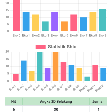
Hit
Angka 2D Belakang
Jumlah
6
30
1