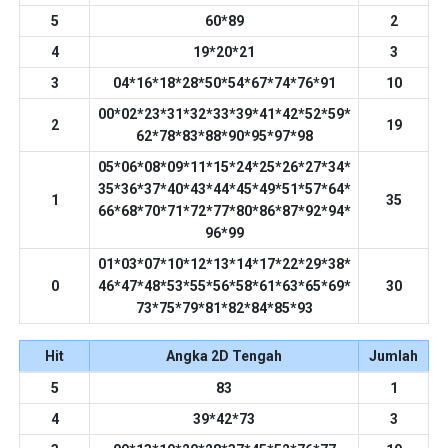
5
60*89
2
4
19*20*21
3
3
04*16*18*28*50*54*67*74*76*91
10
00*02*23*31*32*33*39*41*42*52*59*
2
19
62*78*83*88*90*95*97*98
05*06*08*09*11*15*24*25*26*27*34*
35*36*37*40*43*44*45*49*51*57*64*
1
35
66*68*70*71*72*77*80*86*87*92*94*
96*99
01*03*07*10*12*13*14*17*22*29*38*
0
46*47*48*53*55*56*58*61*63*65*69*
30
73*75*79*81*82*84*85*93
Hit
Angka 2D Tengah
Jumlah
5
83
1
4
39*42*73
3