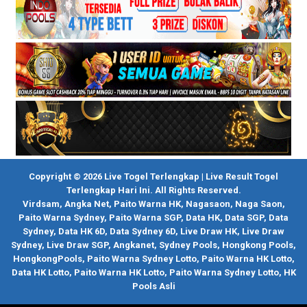
Copyright © 2026 Live Togel Terlengkap | Live Result Togel
Terlengkap Hari Ini. All Rights Reserved.
Virdsam
,
Angka Net
,
Paito Warna HK
,
Nagasaon
,
Naga Saon
,
Paito Warna Sydney
,
Paito Warna SGP
,
Data HK
,
Data SGP
,
Data
Sydney
,
Data HK 6D
,
Data Sydney 6D
,
Live Draw HK
,
Live Draw
Sydney
,
Live Draw SGP
,
Angkanet
,
Sydney Pools
,
Hongkong Pools
,
HongkongPools
,
Paito Warna Sydney Lotto
,
Paito Warna HK Lotto
,
Data HK Lotto
,
Paito Warna HK Lotto
,
Paito Warna Sydney Lotto
,
HK
Pools Asli