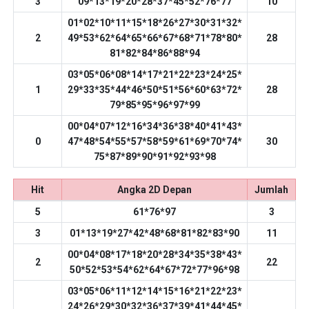
3
09*13*19*20*28*37*45*52*76*77
10
01*02*10*11*15*18*26*27*30*31*32*
2
49*53*62*64*65*66*67*68*71*78*80*
28
81*82*84*86*88*94
03*05*06*08*14*17*21*22*23*24*25*
1
29*33*35*44*46*50*51*56*60*63*72*
28
79*85*95*96*97*99
00*04*07*12*16*34*36*38*40*41*43*
0
47*48*54*55*57*58*59*61*69*70*74*
30
75*87*89*90*91*92*93*98
Hit
Angka 2D Depan
Jumlah
5
61*76*97
3
3
01*13*19*27*42*48*68*81*82*83*90
11
00*04*08*17*18*20*28*34*35*38*43*
2
22
50*52*53*54*62*64*67*72*77*96*98
03*05*06*11*12*14*15*16*21*22*23*
24*26*29*30*32*36*37*39*41*44*45*