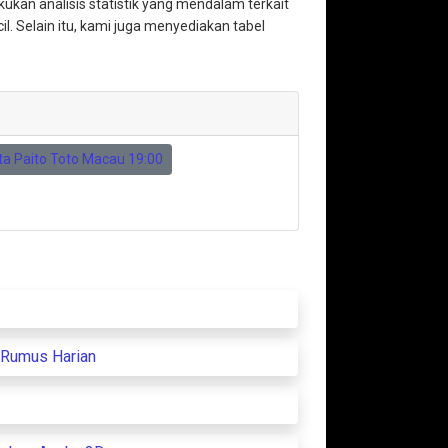
kukan analisis statistik yang mendalam terkait
l. Selain itu, kami juga menyediakan tabel
ta Paito Toto Macau 19:00
Rumus Harian