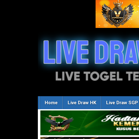
Home
Live Draw HK
Live Draw SGP