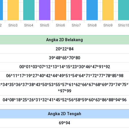
Angka 2D Belakang
20*22*84
39*48*65*70*80
00*01*03*07*12*13*14*15*23*30*46*47*91*92
06*11*17*19*27*40*42*44*49*51*54*64*71*72*77*78*85*98
3*34*35*36*37*38*43*50*53*55*57*61*62*66*67*68*69*73*74*75*
*97*99
04*08*18*25*26*31*32*41*45*52*56*58*59*60*63*86*88*94*96
Angka 2D Tengah
69*94