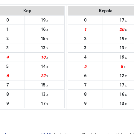
Kop
Kepala
0
19
0
17
x
x
1
16
1
20
x
x
2
15
2
19
x
x
3
13
3
13
x
x
4
10
4
19
x
x
5
14
5
8
x
x
6
22
6
12
x
x
7
15
7
17
x
x
8
13
8
16
x
x
9
17
9
13
x
x