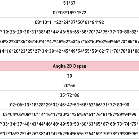
51*67
02*03*18*21*72
08*10*11*22*24*37*50*61*84*92
7*19*26*29*30*31*38*43*44*46*56*65*68*70*74*75*77*79*80*82*
28*32*33*35*36*40*41*47*48*52*53*57*58*60*63*64*66*73*85*8
14*16*20*23*25*27*34*39*42*45*49*54*55*59*62*71*76*78*81*8
Angka 2D Depan
39
20*56
35*72*86
02*06*13*18*28*29*32*45*47*51*58*62*66*71*77*80*90
03*04*05*08*10*14*16*17*30*31*36*59*61*76*81*87*89*94*99
7*33*34*37*40*43*44*46*48*49*50*53*60*63*65*67*68*73*74*75*
9*12*15*22*24*26*38*41*42*52*54*55*57*64*69*70*78*79*88*96*