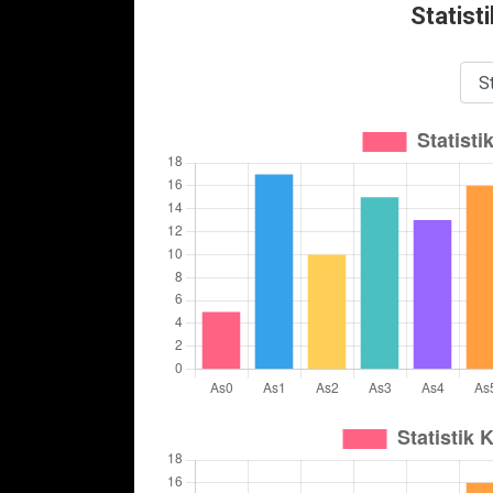
Statist