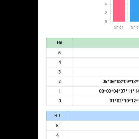
Hit
5
4
3
2
05*06*08*09*13*
1
00*03*04*07*11*1
0
01*02*10*12*
Hit
5
4