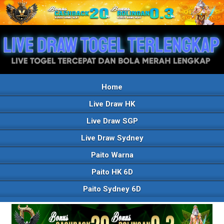
Home
Live Draw HK
Live Draw SGP
Live Draw Sydney
Paito Warna
Paito HK 6D
Paito Sydney 6D