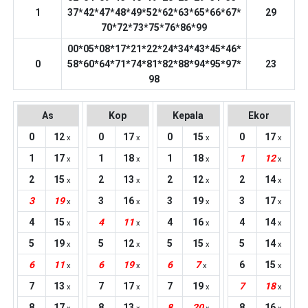
1
37*42*47*48*49*52*62*63*65*66*67*
29
70*72*73*75*76*86*99
00*05*08*17*21*22*24*34*43*45*46*
0
58*60*64*71*74*81*82*88*94*95*97*
23
98
As
Kop
Kepala
Ekor
0
12
0
17
0
15
0
17
x
x
x
x
1
17
1
18
1
18
1
12
x
x
x
x
2
15
2
13
2
12
2
14
x
x
x
x
3
19
3
16
3
19
3
17
x
x
x
x
4
15
4
11
4
16
4
14
x
x
x
x
5
19
5
12
5
15
5
14
x
x
x
x
6
11
6
19
6
7
6
15
x
x
x
x
7
13
7
17
7
19
7
18
x
x
x
x
8
17
8
13
8
20
8
16