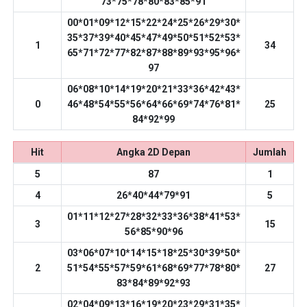
73*75*78*80*83*85*91
00*01*09*12*15*22*24*25*26*29*30*
35*37*39*40*45*47*49*50*51*52*53*
1
34
65*71*72*77*82*87*88*89*93*95*96*
97
06*08*10*14*19*20*21*33*36*42*43*
0
46*48*54*55*56*64*66*69*74*76*81*
25
84*92*99
Hit
Angka 2D Depan
Jumlah
5
87
1
4
26*40*44*79*91
5
01*11*12*27*28*32*33*36*38*41*53*
3
15
56*85*90*96
03*06*07*10*14*15*18*25*30*39*50*
2
51*54*55*57*59*61*68*69*77*78*80*
27
83*84*89*92*93
02*04*09*13*16*19*20*23*29*31*35*