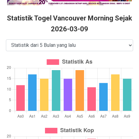
Statistik Togel Vancouver Morning Sejak
2026-03-09