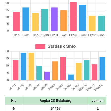
Hit
Angka 2D Belakang
Jumlah
6
51*67
2