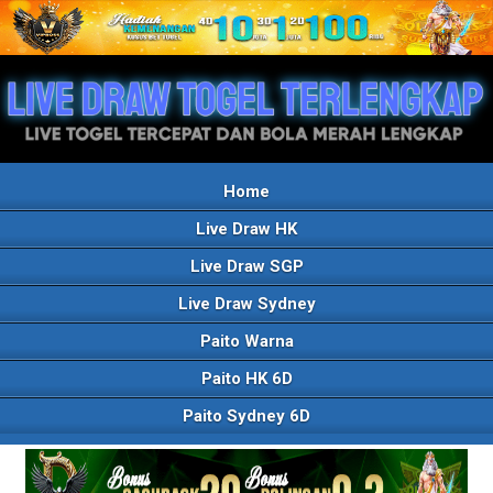
Home
Live Draw HK
Live Draw SGP
Live Draw Sydney
Paito Warna
Paito HK 6D
Paito Sydney 6D