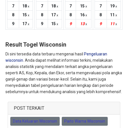
7
18
7
18
7
15
7
19
x
x
x
x
8
15
8
17
8
16
8
11
x
x
x
x
9
17
9
15
9
13
9
11
x
x
x
x
Result Togel Wisconsin
Di sini tersedia data terbaru mengenai hasil
Pengeluaran
wisconsin
. Anda dapat melihat informasi terkini, melakukan
analisis statistik yang mendalam terkait angka pengeluaran
seperti AS, Kop, Kepala, dan Ekor, serta mengevaluasi pola angka
ganjil-genap dan variasi besar-kecil. Selain itu, kami juga
menyediakan tabel pengeluaran harian lengkap dari periode
sebelumnya untuk mendukung analisis yang lebih komprehensif.
POST TERKAIT
Data Keluaran Wisconsin
Paito Warna Wisconsin