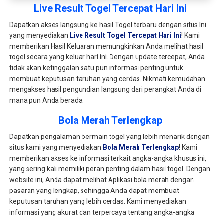
Live Result Togel Tercepat Hari Ini
Dapatkan akses langsung ke hasil Togel terbaru dengan situs Ini
yang menyediakan
Live Result Togel Tercepat Hari Ini
! Kami
memberikan Hasil Keluaran memungkinkan Anda melihat hasil
togel secara yang keluar hari ini. Dengan update tercepat, Anda
tidak akan ketinggalan satu pun informasi penting untuk
membuat keputusan taruhan yang cerdas. Nikmati kemudahan
mengakses hasil pengundian langsung dari perangkat Anda di
mana pun Anda berada.
Bola Merah Terlengkap
Dapatkan pengalaman bermain togel yang lebih menarik dengan
situs kami yang menyediakan
Bola Merah Terlengkap
! Kami
memberikan akses ke informasi terkait angka-angka khusus ini,
yang sering kali memiliki peran penting dalam hasil togel. Dengan
website ini, Anda dapat melihat Aplikasi bola merah dengan
pasaran yang lengkap, sehingga Anda dapat membuat
keputusan taruhan yang lebih cerdas. Kami menyediakan
informasi yang akurat dan terpercaya tentang angka-angka