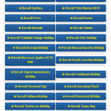
Result Sydney
Result Toto Macau 00:01
Result Pcso
Result Korea
Result Nevada
Result Taiwan
Result Trinidad Tobago Midday
Result Ohio Midday
Result Georgia Midday
Result Massachusetts Midday
Result Morocco Quatro 01:01
Result South Carolina Midday
WIB
Result Supremeventures
Result Caribbean Midday
Midday
Result Vermont Day
Result Germany Plus5
Result Indiana Midday
Result Kentucky Midday
Result Tennesse Midday
Result Texas Day