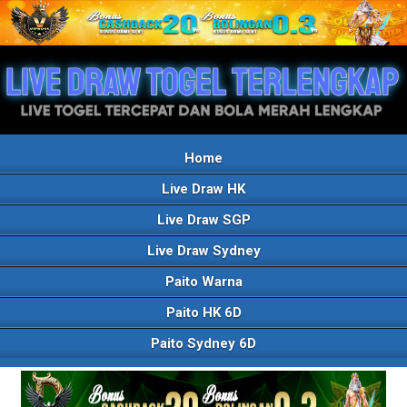
Home
Live Draw HK
Live Draw SGP
Live Draw Sydney
Paito Warna
Paito HK 6D
Paito Sydney 6D