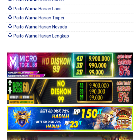
Paito Warna Harian Laos
Paito Warna Harian Taipei
Paito Warna Harian Nevada
Paito Warna Harian Lengkap