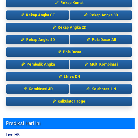
Rekap Kumat
Rekap Angka CT
Rekap Angka 3D
Rekap Angka 2D
Rekap Angka 4D
Pola Dasar All
Pola Dasar
Pembalik Angka
Multi Kombinasi
LN vs DN
Kombinasi 4D
Kolaborasi LN
Kalkulator Togel
Prediksi Hari Ini
Live HK