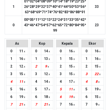
01*02*04*08*09*10*14*18*19*23*25*
1
26*28*29*32*37*40*41*44*50*53*56*
33
63*68*69*71*74*76*82*83*86*88*91
00*05*11*12*13*22*24*31*33*35*42*
0
43*46*47*54*57*62*65*72*80*84*95*
23
99
As
Kop
Kepala
Ekor
0
11
0
14
0
16
0
16
x
x
x
x
1
16
1
13
1
15
1
16
x
x
x
x
2
12
2
9
2
15
2
15
x
x
x
x
3
15
3
12
3
15
3
22
x
x
x
x
4
11
4
14
4
17
4
8
x
x
x
x
5
16
5
17
5
11
5
19
x
x
x
x
6
19
6
18
6
19
6
15
x
x
x
x
7
21
7
21
7
16
7
9
x
x
x
x