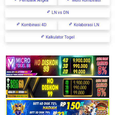
Pembalik Angka
Multi Kombinasi
LN vs DN
Kombinasi 4D
Kolaborasi LN
Kalkulator Togel