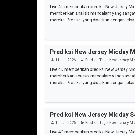
Live 4D memberikan prediksi New Jersey Midd
memberikan analisis mendalam yang sanga
mereka. Prediksi yang disajikan dengan jela
Prediksi New Jersey Midday M
11 Juli 2026
Prediksi Togel New Jersey Mi
Live 4D memberikan prediksi New Jersey Midd
memberikan analisis mendalam yang sanga
mereka. Prediksi yang disajikan dengan jela
Prediksi New Jersey Midday Sa
10 Juli 2026
Prediksi Togel New Jersey Mi
Live 4D memberikan prediksi New Jersey Midd