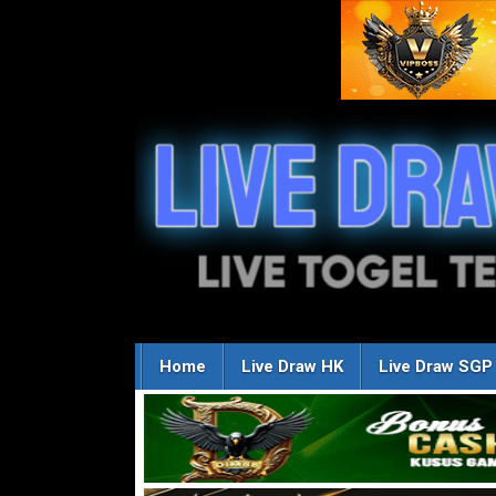
Home
Live Draw HK
Live Draw SGP