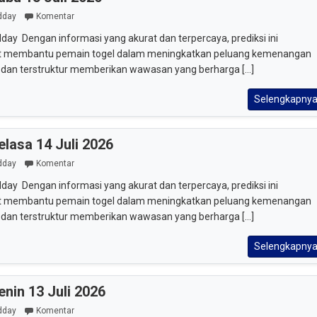
dday
Komentar
ay Dengan informasi yang akurat dan terpercaya, prediksi ini
t membantu pemain togel dalam meningkatkan peluang kemenangan
s dan terstruktur memberikan wawasan yang berharga [...]
Selengkapny
lasa 14 Juli 2026
dday
Komentar
ay Dengan informasi yang akurat dan terpercaya, prediksi ini
t membantu pemain togel dalam meningkatkan peluang kemenangan
s dan terstruktur memberikan wawasan yang berharga [...]
Selengkapny
nin 13 Juli 2026
dday
Komentar