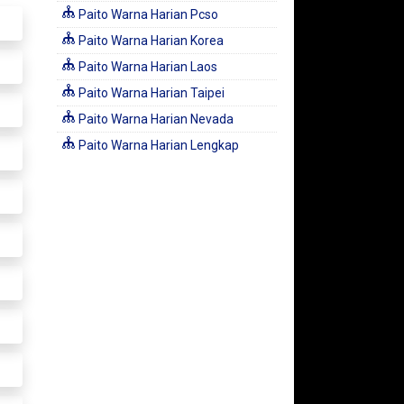
Paito Warna Harian Pcso
Paito Warna Harian Korea
Paito Warna Harian Laos
Paito Warna Harian Taipei
Paito Warna Harian Nevada
Paito Warna Harian Lengkap