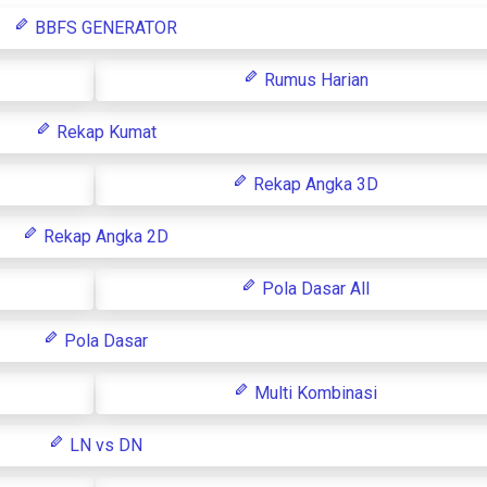
BBFS GENERATOR
Rumus Harian
Rekap Kumat
Rekap Angka 3D
Rekap Angka 2D
Pola Dasar All
Pola Dasar
Multi Kombinasi
LN vs DN