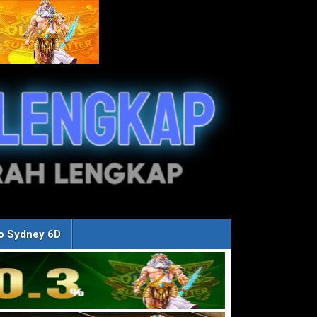
to Sydney 6D