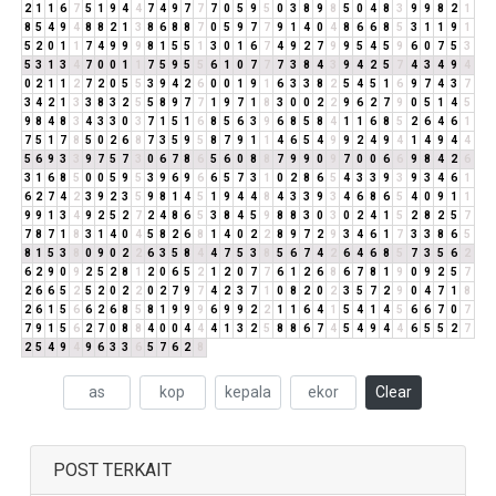
2
1
1
6
7
5
1
9
4
4
7
4
9
7
7
7
0
5
9
5
0
3
8
9
8
5
0
4
8
3
9
9
8
2
1
8
5
4
9
4
8
8
2
1
3
8
6
8
8
7
0
5
9
7
7
9
1
4
0
4
8
6
6
8
5
3
1
1
9
1
5
2
0
1
1
7
4
9
9
9
8
1
5
5
1
3
0
1
6
7
4
9
2
7
9
9
5
4
5
9
6
0
7
5
3
5
3
1
3
4
7
0
0
1
1
7
5
9
5
5
6
1
0
7
7
7
3
8
4
3
9
4
2
5
7
4
3
4
9
4
0
2
1
1
2
7
2
0
5
5
3
9
4
2
6
0
0
1
9
1
6
3
3
8
2
5
4
5
1
6
9
7
4
3
7
3
4
2
1
3
3
8
3
2
5
5
8
9
7
7
1
9
7
1
8
3
0
0
2
2
9
6
2
7
9
0
5
1
4
5
9
8
4
8
3
4
3
3
0
3
7
1
5
1
6
8
5
6
3
9
6
8
5
8
4
1
1
6
8
5
2
6
4
6
1
7
5
1
7
8
5
0
2
6
8
7
3
5
9
5
8
7
9
1
1
4
6
5
4
9
9
2
4
9
4
1
4
9
4
4
5
6
9
3
3
9
7
5
7
3
0
6
7
8
6
5
6
0
8
8
7
9
9
0
9
7
0
0
6
6
9
8
4
2
6
3
1
6
8
5
0
0
5
9
5
3
9
6
9
6
6
5
7
3
1
0
2
8
6
5
4
3
3
9
3
9
3
4
6
1
6
2
7
4
2
3
9
2
3
5
9
8
1
4
5
1
9
4
4
8
4
3
3
9
3
4
6
8
6
5
4
0
9
1
1
9
9
1
3
4
9
2
5
2
7
2
4
8
6
5
3
8
4
5
9
8
8
3
0
3
0
2
4
1
5
2
8
2
5
7
7
8
7
1
8
3
1
4
0
4
5
8
2
6
8
1
4
0
2
2
8
9
7
2
9
3
4
6
1
7
3
3
8
6
5
8
1
5
3
8
0
9
0
2
2
6
3
5
8
4
4
7
5
3
8
5
6
7
4
2
6
4
6
8
5
7
3
5
6
2
6
2
9
0
9
2
5
2
8
1
2
0
6
5
2
1
2
0
7
7
6
1
2
6
8
6
7
8
1
9
0
9
2
5
7
2
6
6
5
2
5
2
0
2
2
0
2
7
9
7
4
2
3
7
1
0
8
2
0
2
3
5
7
2
9
0
4
7
1
8
2
6
1
5
6
6
2
6
8
5
8
1
9
9
9
6
9
9
2
2
1
1
6
4
1
5
4
1
4
5
6
6
7
0
7
7
9
1
5
6
2
7
0
8
8
4
0
0
4
4
4
1
3
2
5
8
8
6
7
4
5
4
9
4
4
6
5
5
2
7
2
5
4
9
4
9
6
3
3
6
5
7
6
2
8
Clear
POST TERKAIT