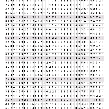
2
2
0
5
5
7
3
1
9
1
1
3
4
4
8
1
1
7
9
7
9
3
1
2
3
1
7
0
0
0
4
8
3
2
5
7
7
4
6
1
3
8
3
0
3
3
0
0
1
1
1
4
9
5
5
6
2
0
8
8
3
7
1
1
2
0
1
3
3
6
3
4
1
0
1
2
6
4
1
5
8
7
0
6
6
4
1
0
8
8
6
7
5
0
5
0
6
3
6
9
6
2
0
7
7
8
5
5
4
9
1
2
4
5
9
7
4
0
9
9
7
3
2
6
8
2
9
9
8
8
2
1
3
6
9
4
3
5
6
2
4
3
5
6
2
3
9
4
9
4
9
3
0
1
1
8
9
2
0
2
1
0
6
5
2
4
8
9
6
6
5
9
2
4
6
8
2
3
1
4
0
6
5
8
4
2
4
5
6
2
9
0
2
5
7
3
4
6
2
8
8
2
1
6
7
2
6
7
2
9
8
0
1
4
5
7
8
5
0
5
6
0
2
3
5
1
1
3
4
7
7
1
9
1
1
0
9
8
1
9
1
8
4
4
8
9
5
1
8
9
8
0
2
0
2
7
9
3
8
2
8
6
1
6
7
6
8
0
1
1
4
1
3
3
6
6
9
1
2
3
2
5
4
5
9
2
6
9
3
3
6
3
8
2
1
9
5
3
3
6
4
1
1
8
9
3
9
6
4
1
0
4
3
0
3
5
9
6
0
6
2
7
0
9
9
0
6
8
5
4
5
8
2
2
4
6
1
7
8
6
9
1
8
2
1
2
5
5
4
9
2
4
7
6
4
3
8
8
5
4
4
8
7
7
5
8
0
6
5
2
3
4
3
3
6
2
0
4
0
4
5
4
1
7
8
5
7
3
8
2
9
5
1
3
4
4
4
0
5
5
6
8
7
4
2
7
3
5
4
9
0
6
1
0
1
9
2
4
9
4
1
3
7
7
5
6
6
0
3
3
3
8
0
4
4
8
5
9
5
5
3
1
1
5
6
1
6
3
8
2
4
1
1
2
3
8
7
8
3
2
4
5
7
0
7
6
5
3
8
2
0
1
2
0
2
9
3
5
5
1
3
8
3
0
3
7
2
1
2
3
1
6
4
2
6
6
0
8
0
8
3
5
4
7
2
4
5
1
9
1
6
1
9
1
1
4
0
2
0
2
7
7
2
4
6
8
1
6
8
5
3
5
8
6
5
8
4
7
2
9
2
6
7
3
1
9
4
3
0
3
6
1
5
9
5
8
3
3
4
7
2
2
0
8
8
6
4
0
5
5
3
4
3
9
3
5
2
8
0
8
9
6
3
4
7
3
8
7
1
8
1
8
1
0
1
1
5
1
0
1
5
4
8
9
8
8
1
2
4
6
6
0
9
4
4
5
1
7
5
3
2
0
8
0
8
2
2
9
4
4
0
5
4
9
4
2
0
5
5
1
1
4
4
5
9
4
5
4
0
4
5
1
8
4
3
9
8
9
7
7
2
5
1
3
4
7
7
0
6
6
8
4
5
4
9
0
7
2
8
1
4
9
7
8
6
4
8
3
2
5
3
8
9
1
1
5
1
7
7
5
9
5
3
3
6
4
3
5
1
6
3
2
3
1
4
7
3
9
6
6
7
6
7
5
3
1
4
5
1
6
3
7
9
2
2
7
0
5
6
2
1
4
4
3
7
8
5
8
9
8
1
8
5
4
9
4
6
5
1
6
6
8
9
5
5
7
5
5
9
5
3
8
3
6
9
0
5
4
8
3
1
9
3
3
6
6
2
2
0
2
3
1
0
5
5
0
3
7
5
3
5
5
1
3
4
9
1
9
4
4
0
9
4
6
1
4
8
3
4
7
0
1
9
1
1
7
6
3
4
7
4
1
6
0
6
0
4
2
2
4
3
0
7
4
2
6
0
2
6
8
4
6
8
7
6
3
0
9
9
9
8
9
2
7
9
2
8
4
4
8
1
4
0
6
6
3
1
7
2
9
8
8
0
3
3
5
7
6
2
8
9
7
1
0
1
3
9
6
3
9
1
2
4
4
8
2
0
7
2
9
6
5
7
7
5
8
2
0
9
9
4
8
3
9
3
5
5
1
0
1
4
3
0
6
6
3
6
6
9
6
3
5
7
4
2