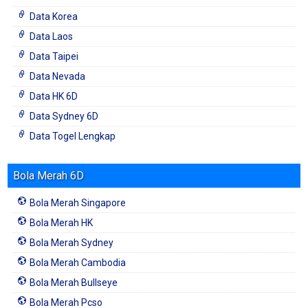
Data Korea
Data Laos
Data Taipei
Data Nevada
Data HK 6D
Data Sydney 6D
Data Togel Lengkap
Bola Merah 6D
Bola Merah Singapore
Bola Merah HK
Bola Merah Sydney
Bola Merah Cambodia
Bola Merah Bullseye
Bola Merah Pcso