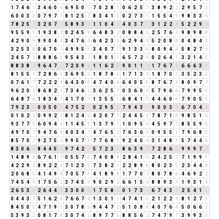
1
7
4
6
1
3
4
6
0
6
6
9
5
0
5
7
0
2
8
1
0
6
2
5
7
3
8
9
2
2
2
9
5
7
3
6
0
0
3
3
0
7
9
7
7
8
1
2
5
7
8
3
4
1
5
0
2
7
3
1
1
5
5
4
9
9
8
3
3
6
7
8
2
5
7
3
2
0
7
7
5
8
9
3
3
1
1
0
4
4
4
0
3
7
1
3
1
2
2
4
5
2
2
9
2
9
5
5
9
5
1
9
3
8
2
0
2
4
5
9
6
4
8
3
2
0
8
8
4
3
2
5
7
6
4
9
8
9
8
8
4
2
9
0
9
9
9
0
4
4
3
4
7
6
4
6
4
2
3
5
6
2
9
4
4
5
2
0
8
8
0
4
8
4
3
3
2
5
3
8
0
6
7
0
7
4
9
9
5
5
3
4
0
7
7
9
1
3
3
6
8
0
9
4
4
5
8
2
7
9
2
4
5
7
3
8
8
8
6
5
9
5
4
3
7
1
8
0
1
1
6
5
7
2
9
0
2
6
4
1
3
2
1
4
5
8
8
3
8
2
9
6
4
7
2
7
2
0
9
9
1
1
6
2
8
9
0
1
1
2
1
7
6
7
4
6
6
6
3
9
8
1
5
5
1
7
2
8
6
5
3
6
9
5
5
1
8
7
8
6
1
7
1
3
4
1
8
7
0
7
3
5
2
3
5
0
7
6
1
7
7
2
2
2
4
6
4
3
0
3
4
7
4
0
4
6
4
0
5
5
8
7
6
7
4
8
0
9
7
7
9
6
2
0
2
8
6
8
2
1
7
3
4
6
1
3
6
2
5
7
0
3
6
0
6
5
7
9
6
6
7
9
9
5
5
6
4
8
7
6
1
8
3
4
7
4
1
7
0
7
1
3
5
5
1
6
8
4
1
5
4
4
6
0
6
7
9
0
5
5
7
9
2
3
5
0
0
5
0
5
4
7
5
2
7
0
2
9
5
5
7
9
4
3
7
9
0
0
3
3
6
7
0
4
4
0
1
0
2
2
0
9
9
2
2
8
1
2
4
6
4
2
0
7
7
2
4
4
5
9
7
8
7
1
8
9
8
5
1
6
9
3
7
7
5
6
0
9
4
4
1
1
4
5
9
1
3
7
9
7
1
0
9
5
5
4
5
9
7
7
8
5
5
9
5
4
9
7
0
7
9
4
7
6
4
4
0
3
4
7
4
7
6
5
2
7
6
3
6
9
0
9
5
5
1
7
9
6
8
5
8
5
7
0
7
9
2
7
5
3
9
9
5
7
3
7
7
6
8
5
9
2
4
0
4
3
1
4
8
3
5
7
4
4
8
8
3
0
6
6
8
4
4
5
9
9
7
4
2
6
5
7
2
3
5
8
6
3
9
3
7
2
8
6
5
9
9
9
7
7
1
4
8
9
8
6
7
6
1
7
0
5
5
7
3
7
4
0
8
8
2
8
4
1
5
2
4
2
5
7
7
1
9
9
9
4
2
2
9
2
8
9
2
2
4
7
1
2
3
5
7
3
8
2
1
2
2
8
9
8
8
0
2
3
5
2
3
4
4
8
2
0
6
8
5
4
1
4
9
4
7
0
5
7
3
4
1
8
9
8
1
7
7
0
7
8
0
7
8
6
4
6
9
2
2
7
4
5
4
9
1
7
5
6
2
3
7
4
5
9
9
0
2
9
2
6
6
1
5
6
8
8
9
3
3
1
9
3
1
4
2
6
5
3
8
2
6
4
4
8
3
3
0
0
0
1
7
5
8
4
0
1
7
3
1
6
7
4
3
7
2
5
4
1
5
0
4
4
3
7
5
1
6
2
8
7
6
6
7
4
1
3
0
1
1
4
7
4
1
5
2
1
2
2
4
8
1
2
7
9
8
4
5
0
5
4
7
1
9
1
3
0
7
8
6
9
4
4
7
2
5
1
0
8
8
4
0
7
6
4
5
0
6
6
3
5
3
9
3
3
0
8
1
7
8
3
0
7
4
2
8
9
7
7
5
8
8
5
6
2
7
4
7
9
7
3
9
9
3
3