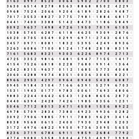
3
1
6
3
9
0
9
9
7
7
8
5
2
0
2
0
0
6
4
1
5
9
0
2
2
2
7
0
0
0
0
8
0
3
3
3
6
3
0
3
6
5
1
4
5
8
2
7
8
6
8
5
6
3
9
8
8
6
8
5
8
5
0
2
2
4
2
2
9
2
0
9
6
8
5
7
5
2
4
6
2
0
6
6
3
9
2
0
4
4
6
1
8
9
8
2
8
2
6
8
9
4
8
7
6
7
0
1
7
8
3
5
5
3
8
8
8
2
7
9
3
7
7
5
3
7
9
8
1
9
1
8
8
4
3
6
8
1
7
8
0
4
4
1
5
7
4
0
0
0
3
3
8
8
7
5
1
4
2
6
8
4
7
3
1
1
1
8
6
5
5
8
4
9
4
0
0
9
2
2
9
6
3
7
1
1
4
9
8
8
4
7
2
6
8
1
9
5
0
5
7
0
1
9
1
6
1
0
5
5
1
0
3
8
2
5
7
4
5
9
6
2
8
7
6
6
1
1
8
9
4
6
2
5
7
9
3
0
9
9
2
8
7
6
4
6
0
2
0
2
0
7
0
5
5
0
5
4
9
4
0
2
9
9
9
6
9
7
1
8
2
7
4
3
7
6
4
1
5
6
3
4
5
7
3
0
9
7
1
8
8
0
8
1
9
1
8
3
2
5
5
3
9
5
5
4
2
4
9
4
8
9
3
6
9
3
2
6
3
9
6
0
8
6
5
7
1
0
0
0
8
1
2
4
6
1
7
4
8
3
2
8
1
8
9
8
3
1
9
1
7
1
6
1
7
5
6
8
3
2
8
3
2
1
3
9
3
0
3
3
6
2
2
6
8
8
9
7
4
2
2
7
1
3
4
4
7
2
5
7
3
3
5
2
7
9
8
1
6
7
1
4
8
1
9
5
9
4
7
2
7
1
5
5
1
1
4
1
7
8
4
1
5
4
9
7
5
2
6
8
6
8
1
8
9
0
2
2
8
1
7
6
8
0
8
9
9
1
4
5
1
3
6
4
1
6
2
4
2
6
8
3
1
5
6
9
6
3
7
1
0
1
1
2
3
1
6
8
5
4
5
7
7
3
1
4
0
4
8
3
2
0
6
0
6
4
2
8
8
7
9
0
7
4
2
8
3
5
1
6
0
0
3
6
9
3
0
4
5
9
8
2
2
1
3
8
9
6
6
3
2
9
5
3
8
4
2
9
7
7
0
9
6
4
1
0
9
4
0
4
5
4
3
8
2
6
0
8
7
6
0
9
4
5
9
9
1
8
4
3
3
1
0
4
4
7
1
6
6
3
6
3
9
1
1
5
2
7
9
7
6
7
0
3
3
1
5
3
1
4
1
9
4
3
7
0
1
7
7
5
9
7
8
3
2
0
0
6
1
7
7
6
9
3
3
4
8
0
6
6
9
8
8
3
2
2
2
4
4
8
0
6
4
2
6
6
5
4
3
7
1
2
6
8
5
8
6
5
6
2
2
8
7
2
9
0
4
4
0
4
6
3
9
4
4
2
4
2
8
1
7
4
2
6
8
1
9
8
5
4
8
3
5
6
2
1
2
3
1
4
5
0
4
6
1
7
7
1
2
3
8
0
1
3
4
3
4
7
1
8
4
5
0
8
8
1
5
5
6
2
8
9
2
2
4
6
9
7
8
6
5
7
0
9
9
2
8
3
4
7
7
3
8
0
8
4
9
2
3
5
9
9
3
6
9
0
2
8
2
1
3
0
9
2
2
7
9
0
6
6
9
8
8
5
4
7
9
1
1
2
7
8
8
3
2
9
6
2
9
2
3
4
1
4
5
8
0
3
8
2
9
5
6
8
5
0
6
1
5
6
2
4
0
0
0
7
9
3
0
3
2
9
4
8
3
5
2
0
3
3
3
1
7
2
9
4
9
7
6
4
6
8
2
2
4
9
9
5
0
5
9
7
3
6
9
3
0
9
5
5
5
6
5
5
1
8
2
3
6
9
3
7
1
9
1
6
7
8
4
3
6
9
1
1
2
9
8
5
9
5
2
6
8
4
3
7
7
9
2
2
4
7
7
4
2
9
0
8
0
8
5
3
5
8
4
3
0
0
4
4
4
7
5
3
8
4
0
9
7
7
3
9
9
0
9