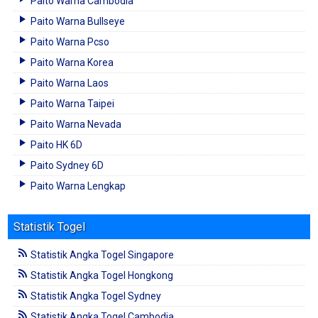
Paito Warna Cambodia
Paito Warna Bullseye
Paito Warna Pcso
Paito Warna Korea
Paito Warna Laos
Paito Warna Taipei
Paito Warna Nevada
Paito HK 6D
Paito Sydney 6D
Paito Warna Lengkap
Statistik Togel
Statistik Angka Togel Singapore
Statistik Angka Togel Hongkong
Statistik Angka Togel Sydney
Statistik Angka Togel Cambodia