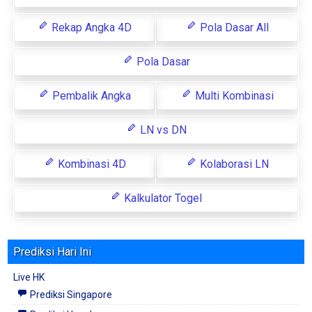
Rekap Angka 4D
Pola Dasar All
Pola Dasar
Pembalik Angka
Multi Kombinasi
LN vs DN
Kombinasi 4D
Kolaborasi LN
Kalkulator Togel
Prediksi Hari Ini
Live HK
Prediksi Singapore