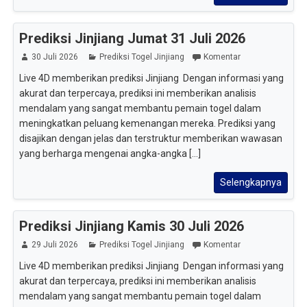
Prediksi Jinjiang Jumat 31 Juli 2026
30 Juli 2026
Prediksi Togel Jinjiang
Komentar
Live 4D memberikan prediksi Jinjiang Dengan informasi yang
akurat dan terpercaya, prediksi ini memberikan analisis
mendalam yang sangat membantu pemain togel dalam
meningkatkan peluang kemenangan mereka. Prediksi yang
disajikan dengan jelas dan terstruktur memberikan wawasan
yang berharga mengenai angka-angka [...]
Selengkapnya
Prediksi Jinjiang Kamis 30 Juli 2026
29 Juli 2026
Prediksi Togel Jinjiang
Komentar
Live 4D memberikan prediksi Jinjiang Dengan informasi yang
akurat dan terpercaya, prediksi ini memberikan analisis
mendalam yang sangat membantu pemain togel dalam