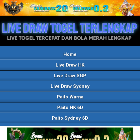
Home
Live Draw HK
Live Draw SGP
Live Draw Sydney
Paito Warna
Paito HK 6D
Paito Sydney 6D