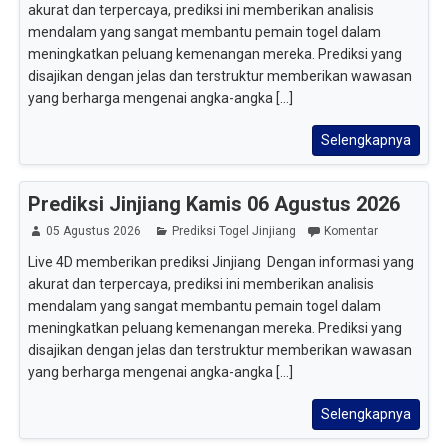
akurat dan terpercaya, prediksi ini memberikan analisis
mendalam yang sangat membantu pemain togel dalam
meningkatkan peluang kemenangan mereka. Prediksi yang
disajikan dengan jelas dan terstruktur memberikan wawasan
yang berharga mengenai angka-angka [...]
Selengkapnya
Prediksi Jinjiang Kamis 06 Agustus 2026
05 Agustus 2026
Prediksi Togel Jinjiang
Komentar
Live 4D memberikan prediksi Jinjiang Dengan informasi yang
akurat dan terpercaya, prediksi ini memberikan analisis
mendalam yang sangat membantu pemain togel dalam
meningkatkan peluang kemenangan mereka. Prediksi yang
disajikan dengan jelas dan terstruktur memberikan wawasan
yang berharga mengenai angka-angka [...]
Selengkapnya