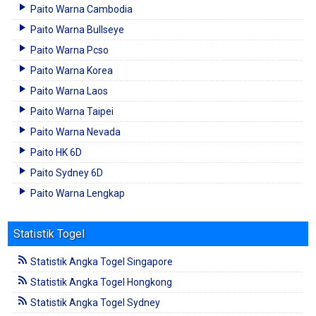
Paito Warna Cambodia
Paito Warna Bullseye
Paito Warna Pcso
Paito Warna Korea
Paito Warna Laos
Paito Warna Taipei
Paito Warna Nevada
Paito HK 6D
Paito Sydney 6D
Paito Warna Lengkap
Statistik Togel
Statistik Angka Togel Singapore
Statistik Angka Togel Hongkong
Statistik Angka Togel Sydney