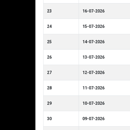
23
16-07-2026
24
15-07-2026
25
14-07-2026
26
13-07-2026
27
12-07-2026
28
11-07-2026
29
10-07-2026
30
09-07-2026