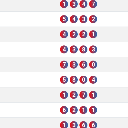
1
3
4
7
5
4
3
2
4
2
2
1
4
3
8
3
7
3
6
0
5
8
0
4
1
2
7
1
6
2
1
1
1
3
6
6