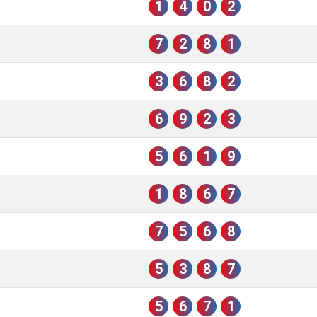
1
4
0
2
7
2
8
1
3
6
8
2
6
9
2
3
5
6
1
9
1
8
6
7
7
5
6
8
5
3
8
7
5
6
7
1