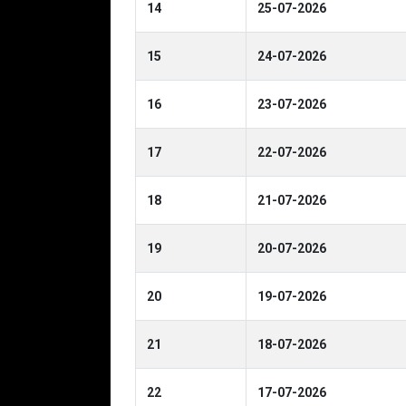
14
25-07-2026
15
24-07-2026
16
23-07-2026
17
22-07-2026
18
21-07-2026
19
20-07-2026
20
19-07-2026
21
18-07-2026
22
17-07-2026