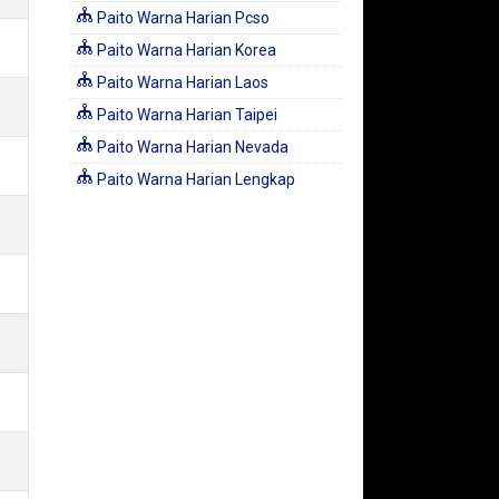
Paito Warna Harian Pcso
Paito Warna Harian Korea
Paito Warna Harian Laos
Paito Warna Harian Taipei
Paito Warna Harian Nevada
Paito Warna Harian Lengkap