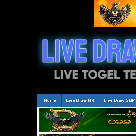
Home
Live Draw HK
Live Draw SGP