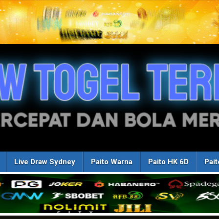
Live Draw Sydney
Paito Warna
Paito HK 6D
Pai