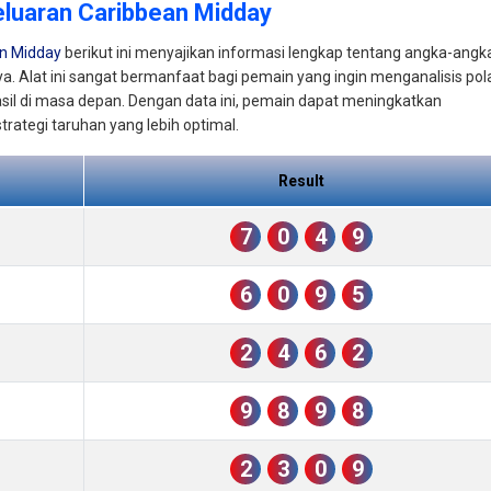
eluaran Caribbean Midday
an Midday
berikut ini menyajikan informasi lengkap tentang angka-angk
a. Alat ini sangat bermanfaat bagi pemain yang ingin menganalisis pol
il di masa depan. Dengan data ini, pemain dapat meningkatkan
ategi taruhan yang lebih optimal.
Result
7
0
4
9
6
0
9
5
2
4
6
2
9
8
9
8
2
3
0
9