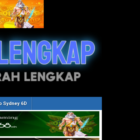
to Sydney 6D