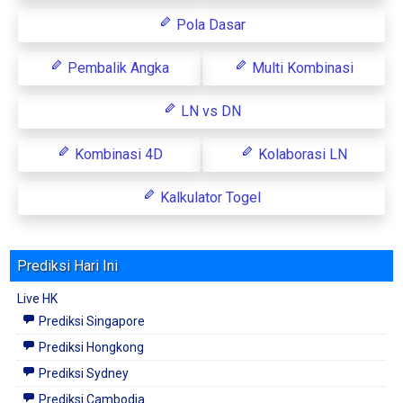
Pola Dasar
Pembalik Angka
Multi Kombinasi
LN vs DN
Kombinasi 4D
Kolaborasi LN
Kalkulator Togel
Prediksi Hari Ini
Live HK
Prediksi Singapore
Prediksi Hongkong
Prediksi Sydney
Prediksi Cambodia