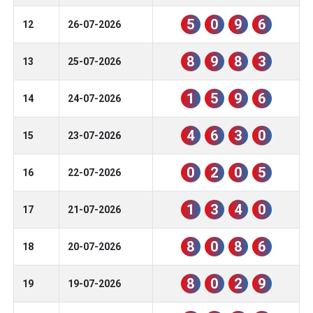
5
0
9
6
12
26-07-2026
8
9
8
3
13
25-07-2026
1
5
9
6
14
24-07-2026
4
6
3
0
15
23-07-2026
0
2
0
5
16
22-07-2026
1
3
4
0
17
21-07-2026
8
0
8
6
18
20-07-2026
8
0
2
9
19
19-07-2026