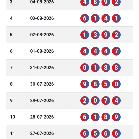
4
8
9
2
3
04-08-2026
6
1
4
1
4
03-08-2026
1
3
9
2
5
02-08-2026
4
4
4
7
6
01-08-2026
0
1
8
8
7
31-07-2026
9
8
5
0
8
30-07-2026
2
0
7
4
9
29-07-2026
6
1
8
9
10
28-07-2026
6
5
6
6
11
27-07-2026