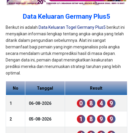
Data Keluaran Germany Plus5
Berikut ini adalah
Data Keluaran Togel Germany Plus5
berikut ini
menyajikan informasi lengkap tentang angka-angka yang telah
ditarik dalam pengundian sebelumnya. Alat ini sangat
bermanfaat bagi pemain yang ingin menganalisis pola angka
secara mendalam untuk memprediksi hasil di masa depan.
Dengan data ini, pemain dapat meningkatkan keakuratan
prediksi mereka dan merumuskan strategi taruhan yang lebih
optimal.
No
Tanggal
Result
0
8
4
9
1
06-08-2026
1
8
9
9
2
05-08-2026