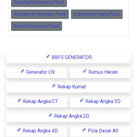
Data Paito Germany Plus5
Bola Merah Germany Plus5
Statistik Germany Plus5
Prediksi Germany Plus5
BBFS GENERATOR
Generator LN
Rumus Harian
Rekap Kumat
Rekap Angka CT
Rekap Angka 3D
Rekap Angka 2D
Rekap Angka 4D
Pola Dasar All