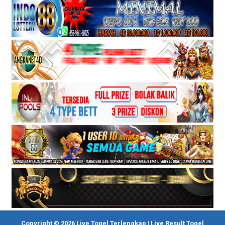
Copyright © 2026 Live Togel Terlengkap | Live Result Togel