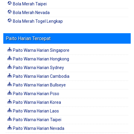
Bola Merah Taipei
Bola Merah Nevada
Bola Merah Togel Lengkap
Paito Harian Tercepat
Paito Warna Harian Singapore
Paito Warna Harian Hongkong
Paito Warna Harian Sydney
Paito Warna Harian Cambodia
Paito Warna Harian Bullseye
Paito Warna Harian Pcso
Paito Warna Harian Korea
Paito Warna Harian Laos
Paito Warna Harian Taipei
Paito Warna Harian Nevada