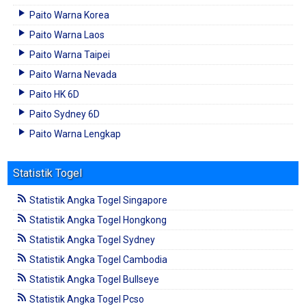
Paito Warna Korea
Paito Warna Laos
Paito Warna Taipei
Paito Warna Nevada
Paito HK 6D
Paito Sydney 6D
Paito Warna Lengkap
Statistik Togel
Statistik Angka Togel Singapore
Statistik Angka Togel Hongkong
Statistik Angka Togel Sydney
Statistik Angka Togel Cambodia
Statistik Angka Togel Bullseye
Statistik Angka Togel Pcso