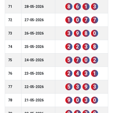
8
6
1
3
71
28-05-2026
1
0
7
7
72
27-05-2026
3
9
8
0
73
26-05-2026
2
2
3
8
74
25-05-2026
5
7
0
2
75
24-05-2026
2
4
3
1
76
23-05-2026
5
3
9
3
77
22-05-2026
9
0
3
0
78
21-05-2026