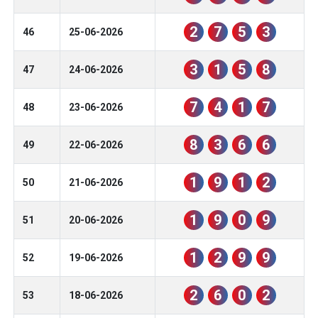
2
7
5
3
46
25-06-2026
3
1
5
8
47
24-06-2026
7
4
1
7
48
23-06-2026
8
3
6
6
49
22-06-2026
1
9
1
2
50
21-06-2026
1
9
0
9
51
20-06-2026
1
2
9
9
52
19-06-2026
2
6
0
2
53
18-06-2026