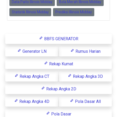
Data Paito Illinois Midday
Bola Merah Illinois Midday
Statistik Illinois Midday
Prediksi Illinois Midday
BBFS GENERATOR
Generator LN
Rumus Harian
Rekap Kumat
Rekap Angka CT
Rekap Angka 3D
Rekap Angka 2D
Rekap Angka 4D
Pola Dasar All
Pola Dasar