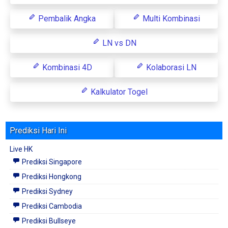
Pembalik Angka
Multi Kombinasi
LN vs DN
Kombinasi 4D
Kolaborasi LN
Kalkulator Togel
Prediksi Hari Ini
Live HK
Prediksi Singapore
Prediksi Hongkong
Prediksi Sydney
Prediksi Cambodia
Prediksi Bullseye