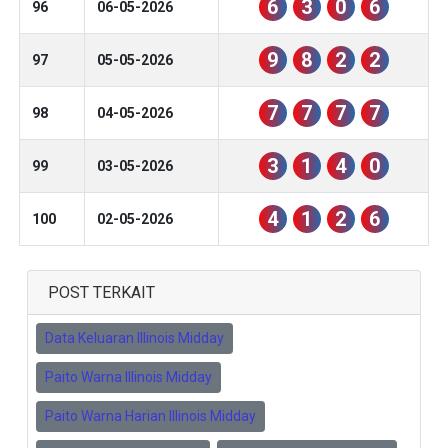
6
3
0
6
96
06-05-2026
9
8
2
2
97
05-05-2026
7
7
7
7
98
04-05-2026
3
1
4
0
99
03-05-2026
4
1
2
6
100
02-05-2026
POST TERKAIT
Data Keluaran Illinois Midday
Paito Warna Illinois Midday
Paito Warna Harian Illinois Midday