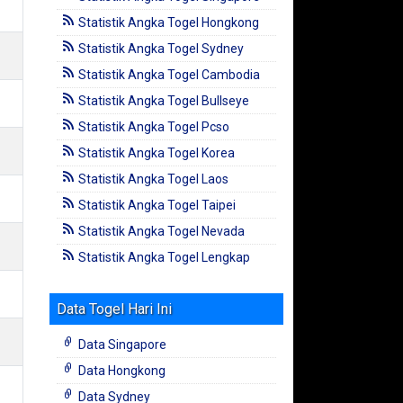
Statistik Angka Togel Hongkong
Statistik Angka Togel Sydney
Statistik Angka Togel Cambodia
Statistik Angka Togel Bullseye
Statistik Angka Togel Pcso
Statistik Angka Togel Korea
Statistik Angka Togel Laos
Statistik Angka Togel Taipei
Statistik Angka Togel Nevada
Statistik Angka Togel Lengkap
Data Togel Hari Ini
Data Singapore
Data Hongkong
Data Sydney