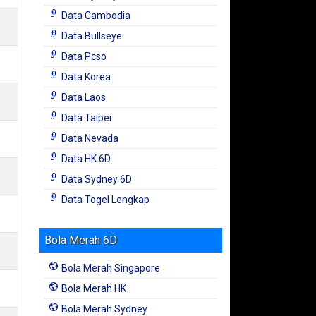
Data Cambodia
Data Bullseye
Data Pcso
Data Korea
Data Laos
Data Taipei
Data Nevada
Data HK 6D
Data Sydney 6D
Data Togel Lengkap
Bola Merah 6D
Bola Merah Singapore
Bola Merah HK
Bola Merah Sydney