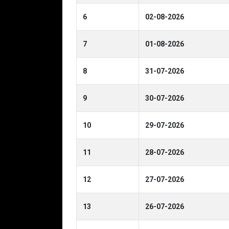
6
02-08-2026
7
01-08-2026
8
31-07-2026
9
30-07-2026
10
29-07-2026
11
28-07-2026
12
27-07-2026
13
26-07-2026