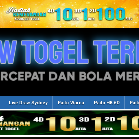
Live Draw Sydney
Paito Warna
Paito HK 6D
Pai