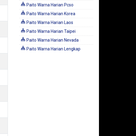
Paito Warna Harian Pcso
Paito Warna Harian Korea
Paito Warna Harian Laos
Paito Warna Harian Taipei
Paito Warna Harian Nevada
Paito Warna Harian Lengkap