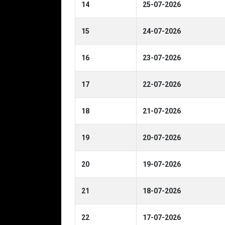
14
25-07-2026
15
24-07-2026
16
23-07-2026
17
22-07-2026
18
21-07-2026
19
20-07-2026
20
19-07-2026
21
18-07-2026
22
17-07-2026