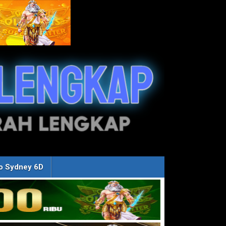
to Sydney 6D