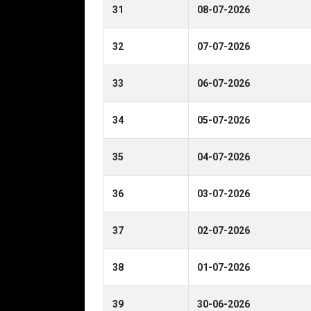
31
08-07-2026
32
07-07-2026
33
06-07-2026
34
05-07-2026
35
04-07-2026
36
03-07-2026
37
02-07-2026
38
01-07-2026
39
30-06-2026