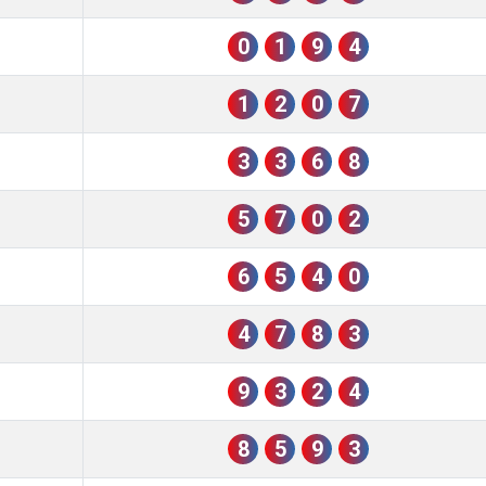
0
1
9
4
1
2
0
7
3
3
6
8
5
7
0
2
6
5
4
0
4
7
8
3
9
3
2
4
8
5
9
3