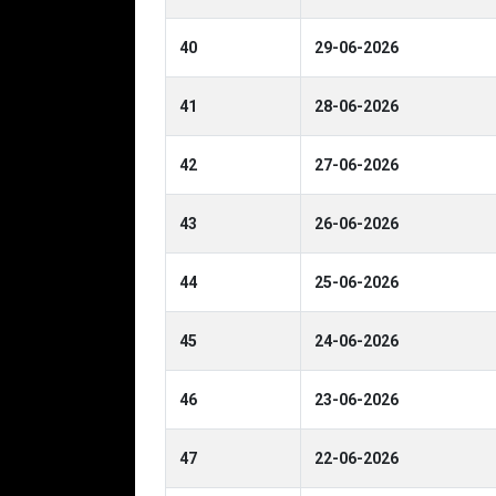
40
29-06-2026
41
28-06-2026
42
27-06-2026
43
26-06-2026
44
25-06-2026
45
24-06-2026
46
23-06-2026
47
22-06-2026