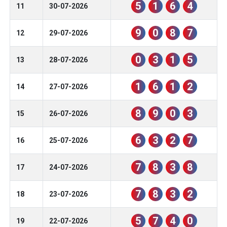
5
1
6
4
11
30-07-2026
9
0
8
7
12
29-07-2026
0
3
1
5
13
28-07-2026
1
6
1
2
14
27-07-2026
8
9
0
3
15
26-07-2026
6
3
2
7
16
25-07-2026
7
8
3
8
17
24-07-2026
7
8
3
2
18
23-07-2026
5
7
4
0
19
22-07-2026