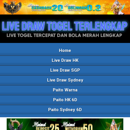
Home
Live Draw HK
Live Draw SGP
Live Draw Sydney
Paito Warna
Paito HK 6D
Paito Sydney 6D