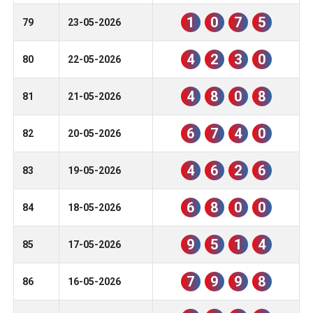
1
0
7
5
79
23-05-2026
4
2
3
0
80
22-05-2026
4
8
0
8
81
21-05-2026
6
7
4
0
82
20-05-2026
4
6
2
6
83
19-05-2026
6
8
0
0
84
18-05-2026
9
5
1
4
85
17-05-2026
7
9
9
8
86
16-05-2026