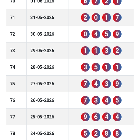
6
7
2
1
70
01-06-2026
2
0
1
7
71
31-05-2026
0
4
5
9
72
30-05-2026
1
1
3
2
73
29-05-2026
3
5
1
1
74
28-05-2026
7
4
3
9
75
27-05-2026
7
3
4
5
76
26-05-2026
9
6
4
4
77
25-05-2026
5
2
8
8
78
24-05-2026