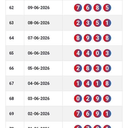
7
6
8
5
62
09-06-2026
2
3
5
1
63
08-06-2026
8
9
3
8
64
07-06-2026
4
4
0
3
65
06-06-2026
2
8
3
0
66
05-06-2026
1
4
1
8
67
04-06-2026
0
2
9
9
68
03-06-2026
7
6
9
1
69
02-06-2026