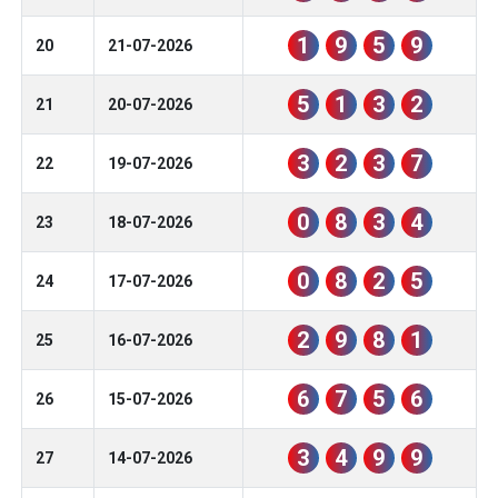
1
9
5
9
20
21-07-2026
5
1
3
2
21
20-07-2026
3
2
3
7
22
19-07-2026
0
8
3
4
23
18-07-2026
0
8
2
5
24
17-07-2026
2
9
8
1
25
16-07-2026
6
7
5
6
26
15-07-2026
3
4
9
9
27
14-07-2026