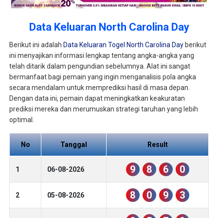
Data Keluaran North Carolina Day
Berikut ini adalah
Data Keluaran Togel North Carolina Day
berikut
ini menyajikan informasi lengkap tentang angka-angka yang
telah ditarik dalam pengundian sebelumnya. Alat ini sangat
bermanfaat bagi pemain yang ingin menganalisis pola angka
secara mendalam untuk memprediksi hasil di masa depan.
Dengan data ini, pemain dapat meningkatkan keakuratan
prediksi mereka dan merumuskan strategi taruhan yang lebih
optimal.
No
Tanggal
Result
9
8
6
0
1
06-08-2026
8
0
9
3
2
05-08-2026