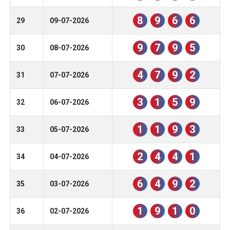
8
9
6
6
29
09-07-2026
9
7
9
5
30
08-07-2026
4
7
9
2
31
07-07-2026
3
1
5
9
32
06-07-2026
1
1
9
3
33
05-07-2026
2
4
4
1
34
04-07-2026
6
4
9
2
35
03-07-2026
1
9
1
0
36
02-07-2026