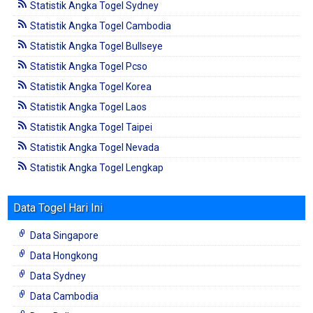
Statistik Angka Togel Sydney
Statistik Angka Togel Cambodia
Statistik Angka Togel Bullseye
Statistik Angka Togel Pcso
Statistik Angka Togel Korea
Statistik Angka Togel Laos
Statistik Angka Togel Taipei
Statistik Angka Togel Nevada
Statistik Angka Togel Lengkap
Data Togel Hari Ini
Data Singapore
Data Hongkong
Data Sydney
Data Cambodia