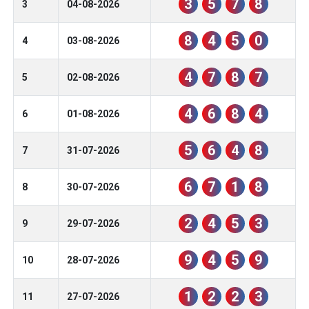
3
5
7
8
3
04-08-2026
8
4
5
0
4
03-08-2026
4
7
8
7
5
02-08-2026
4
6
8
4
6
01-08-2026
5
6
4
8
7
31-07-2026
6
7
1
8
8
30-07-2026
2
4
5
3
9
29-07-2026
9
4
5
9
10
28-07-2026
1
2
2
3
11
27-07-2026