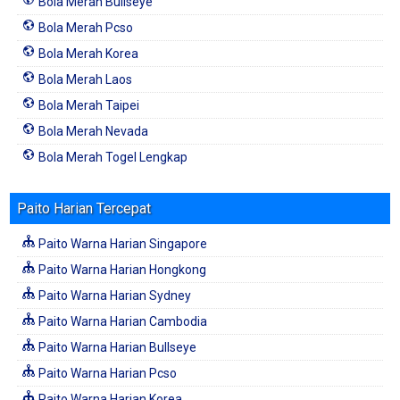
Bola Merah Bullseye
Bola Merah Pcso
Bola Merah Korea
Bola Merah Laos
Bola Merah Taipei
Bola Merah Nevada
Bola Merah Togel Lengkap
Paito Harian Tercepat
Paito Warna Harian Singapore
Paito Warna Harian Hongkong
Paito Warna Harian Sydney
Paito Warna Harian Cambodia
Paito Warna Harian Bullseye
Paito Warna Harian Pcso
Paito Warna Harian Korea