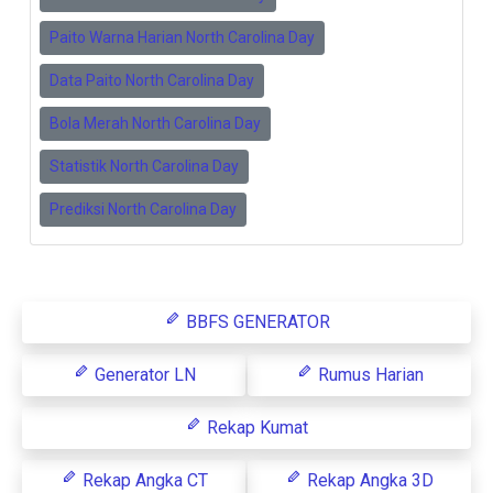
Paito Warna Harian North Carolina Day
Data Paito North Carolina Day
Bola Merah North Carolina Day
Statistik North Carolina Day
Prediksi North Carolina Day
BBFS GENERATOR
Generator LN
Rumus Harian
Rekap Kumat
Rekap Angka CT
Rekap Angka 3D