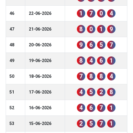
1
7
0
4
46
22-06-2026
8
0
1
9
47
21-06-2026
9
6
5
7
48
20-06-2026
8
4
6
1
49
19-06-2026
7
8
8
4
50
18-06-2026
4
5
2
8
51
17-06-2026
4
6
7
1
52
16-06-2026
2
5
7
1
53
15-06-2026