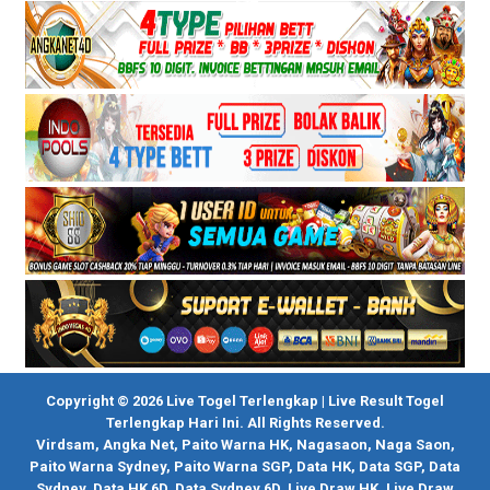
Copyright © 2026 Live Togel Terlengkap | Live Result Togel
Terlengkap Hari Ini. All Rights Reserved.
Virdsam
,
Angka Net
,
Paito Warna HK
,
Nagasaon
,
Naga Saon
,
Paito Warna Sydney
,
Paito Warna SGP
,
Data HK
,
Data SGP
,
Data
Sydney
,
Data HK 6D
,
Data Sydney 6D
,
Live Draw HK
,
Live Draw