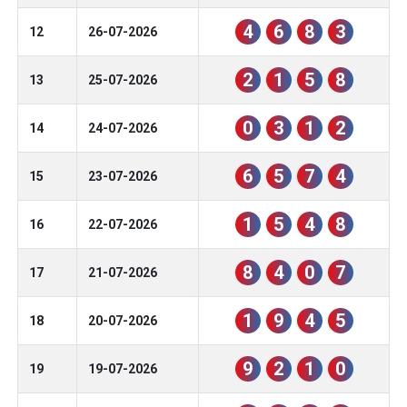
4
6
8
3
12
26-07-2026
2
1
5
8
13
25-07-2026
0
3
1
2
14
24-07-2026
6
5
7
4
15
23-07-2026
1
5
4
8
16
22-07-2026
8
4
0
7
17
21-07-2026
1
9
4
5
18
20-07-2026
9
2
1
0
19
19-07-2026