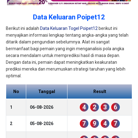
Data Keluaran Poipet12
Berikut ini adalah
Data Keluaran Togel Poipet12
berikut ini
menyajikan informasi lengkap tentang angka-angka yang telah
ditarik dalam pengundian sebelumnya. Alat ini sangat
bermanfaat bagi pemain yang ingin menganalisis pola angka
secara mendalam untuk memprediksi hasil di masa depan.
Dengan data ini, pemain dapat meningkatkan keakuratan
prediksi mereka dan merumuskan strategi taruhan yang lebih
optimal.
No
Tanggal
Result
4
2
3
6
1
06-08-2026
7
9
4
7
2
05-08-2026