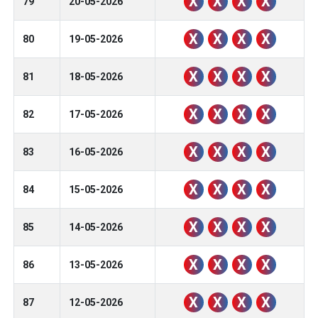
X
X
X
X
79
20-05-2026
X
X
X
X
80
19-05-2026
X
X
X
X
81
18-05-2026
X
X
X
X
82
17-05-2026
X
X
X
X
83
16-05-2026
X
X
X
X
84
15-05-2026
X
X
X
X
85
14-05-2026
X
X
X
X
86
13-05-2026
X
X
X
X
87
12-05-2026