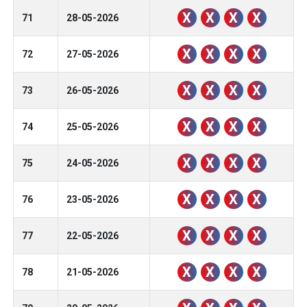
X
X
X
X
71
28-05-2026
X
X
X
X
72
27-05-2026
X
X
X
X
73
26-05-2026
X
X
X
X
74
25-05-2026
X
X
X
X
75
24-05-2026
X
X
X
X
76
23-05-2026
X
X
X
X
77
22-05-2026
X
X
X
X
78
21-05-2026