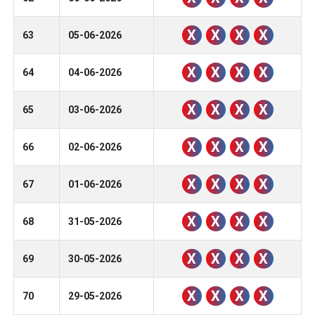
X
X
X
X
63
05-06-2026
X
X
X
X
64
04-06-2026
X
X
X
X
65
03-06-2026
X
X
X
X
66
02-06-2026
X
X
X
X
67
01-06-2026
X
X
X
X
68
31-05-2026
X
X
X
X
69
30-05-2026
X
X
X
X
70
29-05-2026