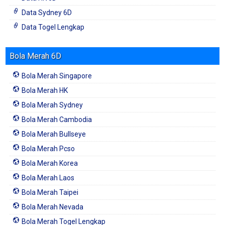
Data Sydney 6D
Data Togel Lengkap
Bola Merah 6D
Bola Merah Singapore
Bola Merah HK
Bola Merah Sydney
Bola Merah Cambodia
Bola Merah Bullseye
Bola Merah Pcso
Bola Merah Korea
Bola Merah Laos
Bola Merah Taipei
Bola Merah Nevada
Bola Merah Togel Lengkap