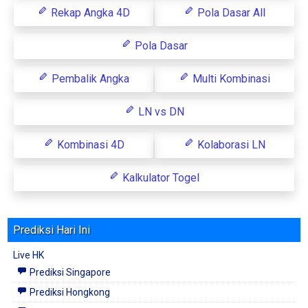
Rekap Angka 4D
Pola Dasar All
Pola Dasar
Pembalik Angka
Multi Kombinasi
LN vs DN
Kombinasi 4D
Kolaborasi LN
Kalkulator Togel
Prediksi Hari Ini
Live HK
Prediksi Singapore
Prediksi Hongkong