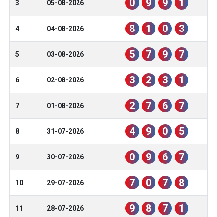
0
9
9
1
3
05-08-2026
8
1
0
3
4
04-08-2026
5
7
9
7
5
03-08-2026
3
2
3
1
6
02-08-2026
2
7
6
7
7
01-08-2026
4
9
0
5
8
31-07-2026
0
9
6
7
9
30-07-2026
7
0
7
8
10
29-07-2026
9
8
7
1
11
28-07-2026