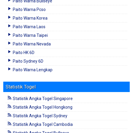
Paito Warna Bullseye
Paito Warna Pcso
Paito Warna Korea
Paito Warna Laos
Paito Warna Taipei
Paito Warna Nevada
Paito HK 6D
Paito Sydney 6D
Paito Warna Lengkap
Statistik Togel
Statistik Angka Togel Singapore
Statistik Angka Togel Hongkong
Statistik Angka Togel Sydney
Statistik Angka Togel Cambodia
Statistik Angka Togel Bullseye