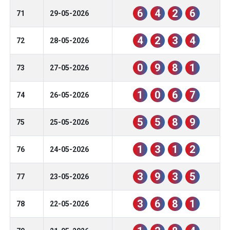
6
4
2
6
71
29-05-2026
4
2
3
4
72
28-05-2026
0
9
8
1
73
27-05-2026
1
0
6
7
74
26-05-2026
5
5
8
9
75
25-05-2026
1
3
1
2
76
24-05-2026
3
9
3
5
77
23-05-2026
3
6
8
1
78
22-05-2026