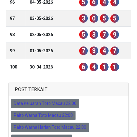
5
6
4
4
96
04-05-2026
3
0
5
5
97
03-05-2026
5
3
7
9
98
02-05-2026
7
3
4
7
99
01-05-2026
6
4
1
1
100
30-04-2026
POST TERKAIT
Data Keluaran Toto Macau 22:00
Paito Warna Toto Macau 22:00
Paito Warna Harian Toto Macau 22:00