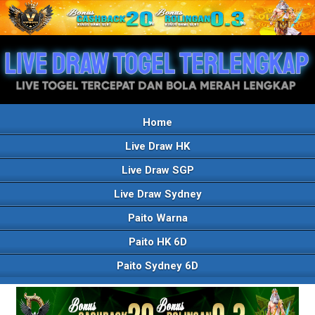
Home
Live Draw HK
Live Draw SGP
Live Draw Sydney
Paito Warna
Paito HK 6D
Paito Sydney 6D