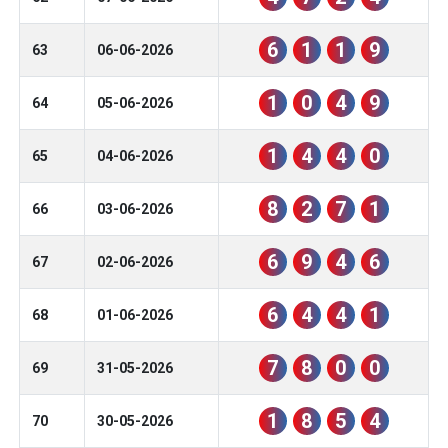
6
1
1
9
63
06-06-2026
1
0
4
9
64
05-06-2026
1
4
4
0
65
04-06-2026
8
2
7
1
66
03-06-2026
6
9
4
6
67
02-06-2026
6
4
4
1
68
01-06-2026
7
8
0
0
69
31-05-2026
1
8
5
4
70
30-05-2026