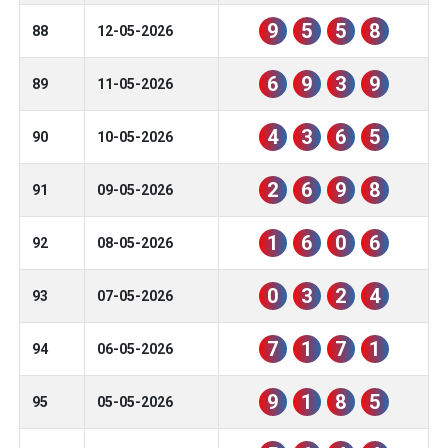
9
5
5
8
88
12-05-2026
6
9
3
9
89
11-05-2026
4
3
6
5
90
10-05-2026
2
6
9
8
91
09-05-2026
1
6
0
6
92
08-05-2026
0
3
2
4
93
07-05-2026
7
1
7
1
94
06-05-2026
9
1
8
5
95
05-05-2026