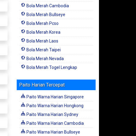
Bola Merah Cambodia
Bola Merah Bullseye
Bola Merah Pcso
Bola Merah Korea
Bola Merah Laos
Bola Merah Taipei
Bola Merah Nevada
Bola Merah Togel Lengkap
Paito Harian Tercepat
Paito Warna Harian Singapore
Paito Warna Harian Hongkong
Paito Warna Harian Sydney
Paito Warna Harian Cambodia
Paito Warna Harian Bullseye