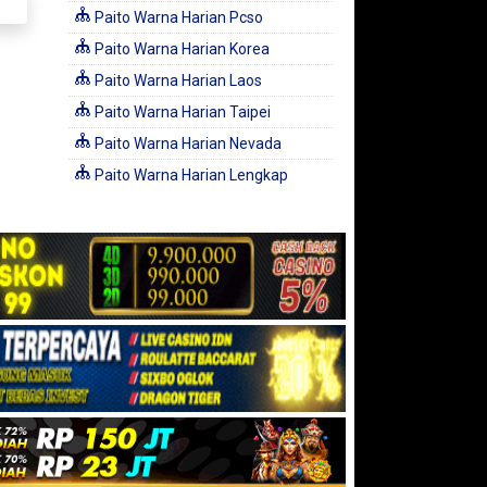
Paito Warna Harian Pcso
Paito Warna Harian Korea
Paito Warna Harian Laos
Paito Warna Harian Taipei
Paito Warna Harian Nevada
Paito Warna Harian Lengkap