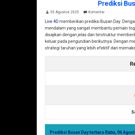
Prediksi Bu
05 Agustus 2025
Komentar
Live 4D
memberikan prediksi Busan Day Dengan i
mendalam yang sangat membantu pemain toge
disajikan dengan jelas dan terstruktur memb
keluar pada pengundian berikutnya. Dengan 
strategi taruhan yang lebih efektif dan mem
R
S
Prediksi Busan Day terbaru Rabu, 06 Agus