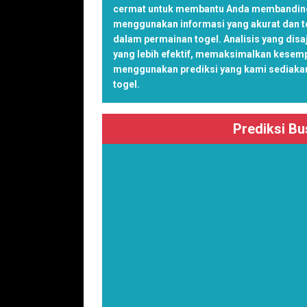
cermat untuk membantu Anda membandingk
menggunakan informasi yang akurat dan 
dalam permainan togel. Analisis yang di
yang lebih efektif, memaksimalkan kesemp
menggunakan prediksi yang kami sediakan
togel.
Prediksi Bu