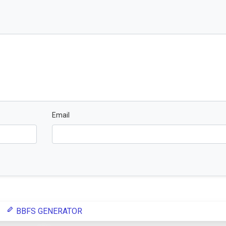
Email
BBFS GENERATOR