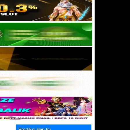
Prediksi Hari Ini