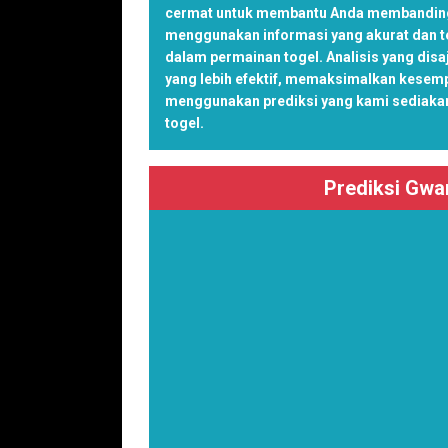
cermat untuk membantu Anda membandingk
menggunakan informasi yang akurat dan 
dalam permainan togel. Analisis yang di
yang lebih efektif, memaksimalkan kesemp
menggunakan prediksi yang kami sediakan
togel.
Prediksi Gwa