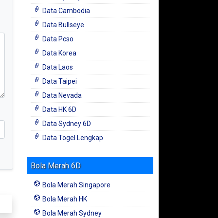
Data Cambodia
Data Bullseye
Data Pcso
Data Korea
Data Laos
Data Taipei
Data Nevada
Data HK 6D
Data Sydney 6D
Data Togel Lengkap
Bola Merah 6D
Bola Merah Singapore
Bola Merah HK
Bola Merah Sydney