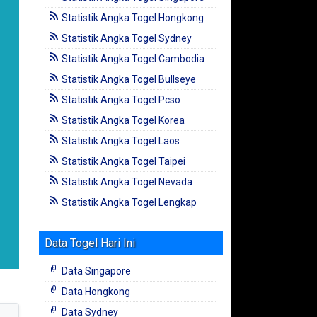
Statistik Angka Togel Hongkong
Statistik Angka Togel Sydney
Statistik Angka Togel Cambodia
Statistik Angka Togel Bullseye
Statistik Angka Togel Pcso
Statistik Angka Togel Korea
Statistik Angka Togel Laos
Statistik Angka Togel Taipei
Statistik Angka Togel Nevada
Statistik Angka Togel Lengkap
Data Togel Hari Ini
Data Singapore
Data Hongkong
Data Sydney