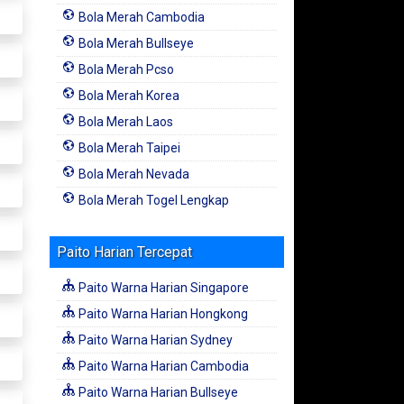
Bola Merah Cambodia
Bola Merah Bullseye
Bola Merah Pcso
Bola Merah Korea
Bola Merah Laos
Bola Merah Taipei
Bola Merah Nevada
Bola Merah Togel Lengkap
Paito Harian Tercepat
Paito Warna Harian Singapore
Paito Warna Harian Hongkong
Paito Warna Harian Sydney
Paito Warna Harian Cambodia
Paito Warna Harian Bullseye