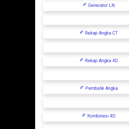
Generator LN
Rekap Angka CT
Rekap Angka 4D
Pembalik Angka
Kombinasi 4D