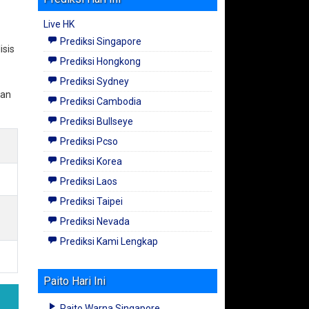
Live HK
Prediksi Singapore
isis
Prediksi Hongkong
Prediksi Sydney
kan
Prediksi Cambodia
Prediksi Bullseye
Prediksi Pcso
Prediksi Korea
Prediksi Laos
Prediksi Taipei
Prediksi Nevada
Prediksi Kami Lengkap
Paito Hari Ini
Paito Warna Singapore