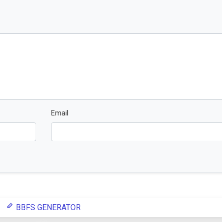
Email
BBFS GENERATOR