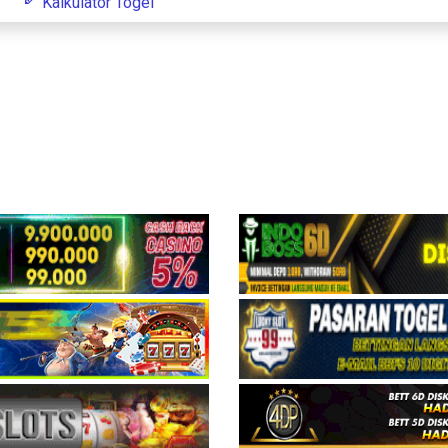
Kalkulator Togel