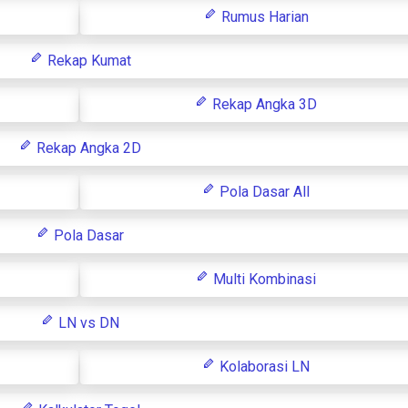
Rumus Harian
Rekap Kumat
Rekap Angka 3D
Rekap Angka 2D
Pola Dasar All
Pola Dasar
Multi Kombinasi
LN vs DN
Kolaborasi LN