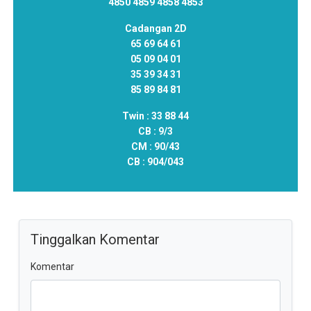
4850 4859 4858 4853
Cadangan 2D
65 69 64 61
05 09 04 01
35 39 34 31
85 89 84 81
Twin :
33 88 44
CB :
9/3
CM :
90/43
CB :
904/043
Tinggalkan Komentar
Komentar