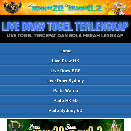
Home
Live Draw HK
Live Draw SGP
Live Draw Sydney
Paito Warna
Paito HK 6D
Paito Sydney 6D