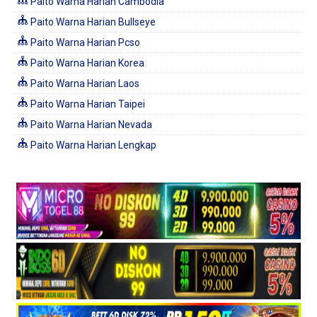
Paito Warna Harian Cambodia
Paito Warna Harian Bullseye
Paito Warna Harian Pcso
Paito Warna Harian Korea
Paito Warna Harian Laos
Paito Warna Harian Taipei
Paito Warna Harian Nevada
Paito Warna Harian Lengkap