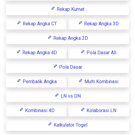
Rekap Kumat
Rekap Angka CT
Rekap Angka 3D
Rekap Angka 2D
Rekap Angka 4D
Pola Dasar All
Pola Dasar
Pembalik Angka
Multi Kombinasi
LN vs DN
Kombinasi 4D
Kolaborasi LN
Kalkulator Togel