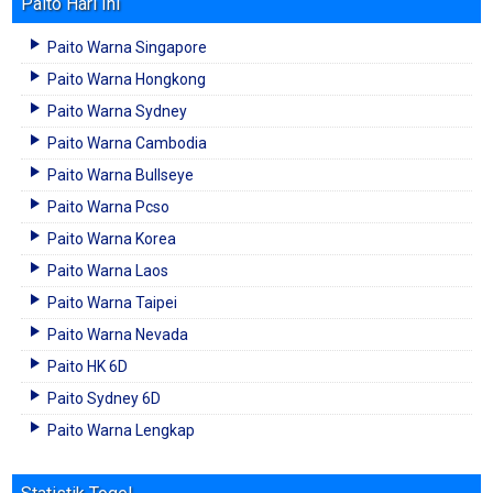
Paito Hari Ini
Paito Warna Singapore
Paito Warna Hongkong
Paito Warna Sydney
Paito Warna Cambodia
Paito Warna Bullseye
Paito Warna Pcso
Paito Warna Korea
Paito Warna Laos
Paito Warna Taipei
Paito Warna Nevada
Paito HK 6D
Paito Sydney 6D
Paito Warna Lengkap