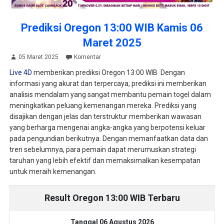
Prediksi Oregon 13:00 WIB Kamis 06
Maret 2025
05 Maret 2025
Komentar
Live 4D
memberikan prediksi Oregon 13:00 WIB Dengan
informasi yang akurat dan terpercaya, prediksi ini memberikan
analisis mendalam yang sangat membantu pemain togel dalam
meningkatkan peluang kemenangan mereka. Prediksi yang
disajikan dengan jelas dan terstruktur memberikan wawasan
yang berharga mengenai angka-angka yang berpotensi keluar
pada pengundian berikutnya. Dengan memanfaatkan data dan
tren sebelumnya, para pemain dapat merumuskan strategi
taruhan yang lebih efektif dan memaksimalkan kesempatan
untuk meraih kemenangan.
Result Oregon 13:00 WIB Terbaru
Tanggal 06 Agustus 2026