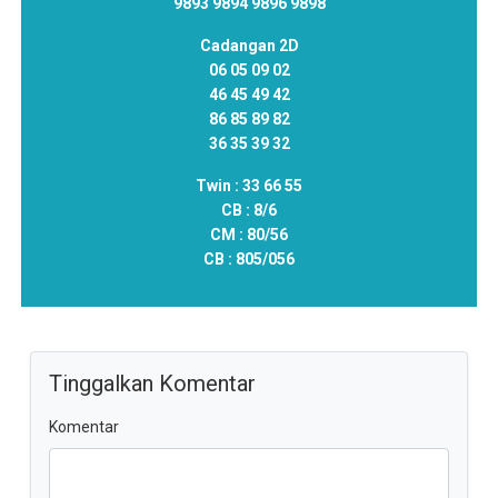
9893 9894 9896 9898
Cadangan 2D
06 05 09 02
46 45 49 42
86 85 89 82
36 35 39 32
Twin :
33 66 55
CB :
8/6
CM :
80/56
CB :
805/056
Tinggalkan Komentar
Komentar