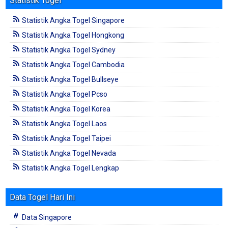
Statistik Togel
Statistik Angka Togel Singapore
Statistik Angka Togel Hongkong
Statistik Angka Togel Sydney
Statistik Angka Togel Cambodia
Statistik Angka Togel Bullseye
Statistik Angka Togel Pcso
Statistik Angka Togel Korea
Statistik Angka Togel Laos
Statistik Angka Togel Taipei
Statistik Angka Togel Nevada
Statistik Angka Togel Lengkap
Data Togel Hari Ini
Data Singapore