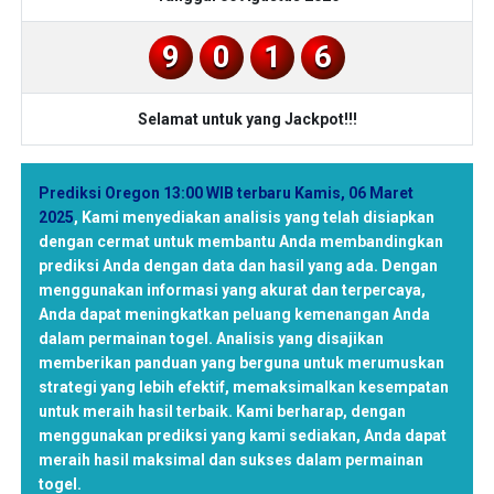
9
0
1
6
Selamat untuk yang Jackpot!!!
Prediksi Oregon 13:00 WIB terbaru Kamis, 06 Maret
2025
,
Kami menyediakan analisis yang telah disiapkan
dengan cermat untuk membantu Anda membandingkan
prediksi Anda dengan data dan hasil yang ada. Dengan
menggunakan informasi yang akurat dan terpercaya,
Anda dapat meningkatkan peluang kemenangan Anda
dalam permainan togel. Analisis yang disajikan
memberikan panduan yang berguna untuk merumuskan
strategi yang lebih efektif, memaksimalkan kesempatan
untuk meraih hasil terbaik. Kami berharap, dengan
menggunakan prediksi yang kami sediakan, Anda dapat
meraih hasil maksimal dan sukses dalam permainan
togel.