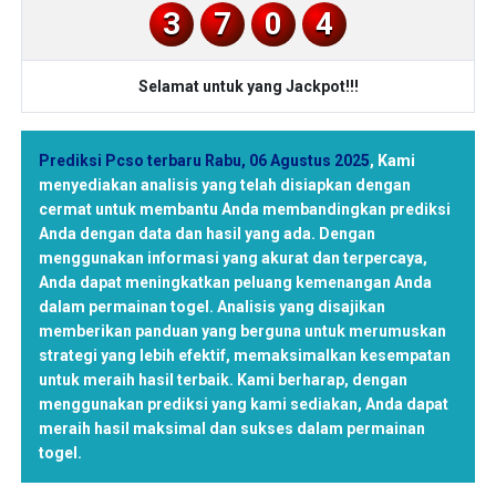
3
7
0
4
Selamat untuk yang Jackpot!!!
Prediksi Pcso terbaru Rabu, 06 Agustus 2025
,
Kami
menyediakan analisis yang telah disiapkan dengan
cermat untuk membantu Anda membandingkan prediksi
Anda dengan data dan hasil yang ada. Dengan
menggunakan informasi yang akurat dan terpercaya,
Anda dapat meningkatkan peluang kemenangan Anda
dalam permainan togel. Analisis yang disajikan
memberikan panduan yang berguna untuk merumuskan
strategi yang lebih efektif, memaksimalkan kesempatan
untuk meraih hasil terbaik. Kami berharap, dengan
menggunakan prediksi yang kami sediakan, Anda dapat
meraih hasil maksimal dan sukses dalam permainan
togel.