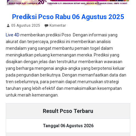
Prediksi Pcso Rabu 06 Agustus 2025
05 Agustus 2025
Komentar
Live 4D
memberikan prediksi Pcso Dengan informasi yang
akurat dan terpercaya, prediksi ini memberikan analisis
mendalam yang sangat membantu pemain togel dalam
meningkatkan peluang kemenangan mereka. Prediksi yang
disajikan dengan jelas dan terstruktur memberikan wawasan
yang berharga mengenai angka-angka yang berpotensi keluar
pada pengundian berikutnya. Dengan memanfaatkan data dan
tren sebelumnya, para pemain dapat merumuskan strategi
taruhan yang lebih efektif dan memaksimalkan kesempatan
untuk meraih kemenangan.
Result Pcso Terbaru
Tanggal 06 Agustus 2026