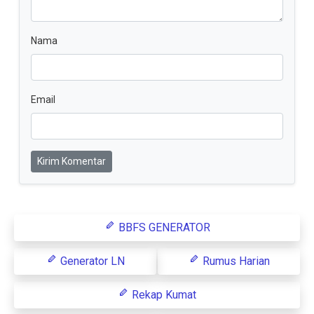
Nama
Email
Kirim Komentar
BBFS GENERATOR
Generator LN
Rumus Harian
Rekap Kumat