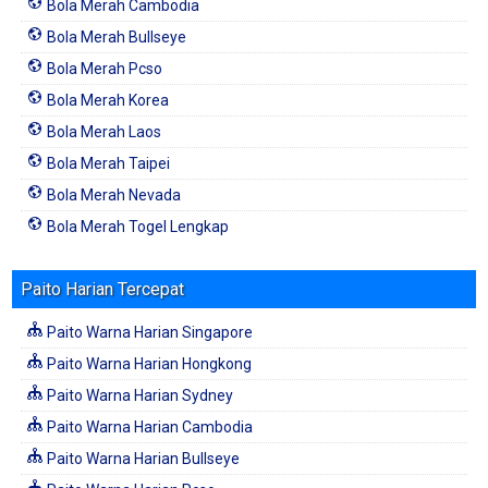
Bola Merah Cambodia
Bola Merah Bullseye
Bola Merah Pcso
Bola Merah Korea
Bola Merah Laos
Bola Merah Taipei
Bola Merah Nevada
Bola Merah Togel Lengkap
Paito Harian Tercepat
Paito Warna Harian Singapore
Paito Warna Harian Hongkong
Paito Warna Harian Sydney
Paito Warna Harian Cambodia
Paito Warna Harian Bullseye